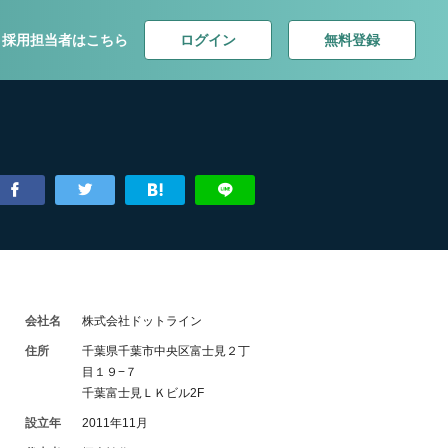
ログイン
無料登録
採用担当者はこちら
会社名
株式会社ドットライン
住所
千葉県千葉市中央区富士見２丁
目１９−７
千葉富士見ＬＫビル2F
設立年
2011年11月