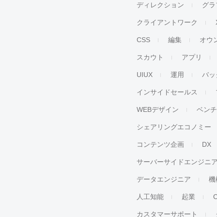
ディレクション
グラ
クライアントワーク
CSS
編集
オウ
スカウト
アプリ
UIUX
運用
バッ
インサイドセールス
WEBデザイン
ベン
シェアリングエコノミー
コンテンツ企画
DX
サーバーサイドエンジニ
データエンジニア
機
人工知能
起業
カスタマーサポート