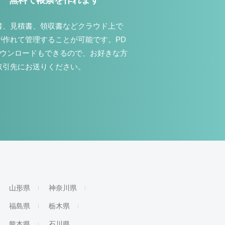
無料で帳票を作れます
書、見積書、領収書などクラウド上で
が作れて管理することが可能です。PD
ダウンロードもできるので、お好きな方
取引先にお送りください。
山形県
神奈川県
福島県
栃木県
熊本県
石川県