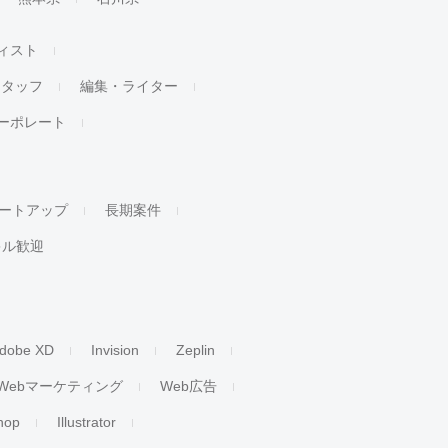
ィスト
スタッフ
編集・ライター
ーポレート
ートアップ
長期案件
キル歓迎
dobe XD
Invision
Zeplin
Webマーケティング
Web広告
hop
Illustrator