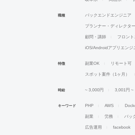
バックエンドエンジニア
職種
プランナー・ディレクタ
顧問・講師
フロント
iOS/Androidアプリエン
副業OK
リモート可
特徴
スポット案件（1ヶ月）
~ 3,000円
3,001円 ~
時給
PHP
AWS
Dock
キーワード
副業
労務
バッ
広告運用
facebook