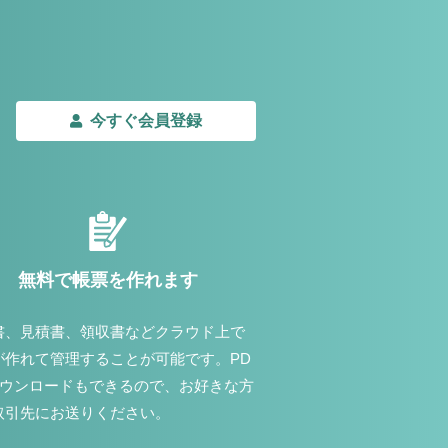
今すぐ会員登録
無料で帳票を作れます
書、見積書、領収書などクラウド上で
が作れて管理することが可能です。PD
ダウンロードもできるので、お好きな方
取引先にお送りください。