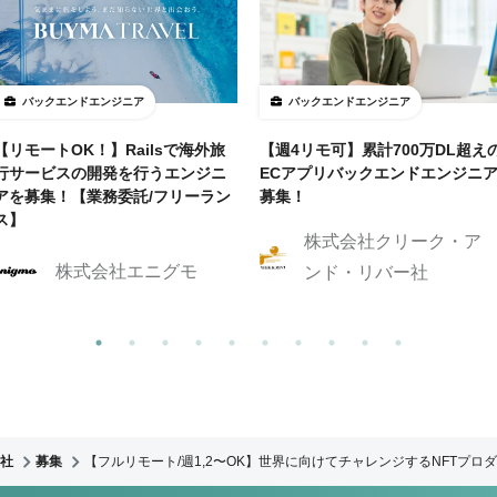
バックエンドエンジニア
バックエンドエンジニア
【リモートOK！】Railsで海外旅
【週4リモ可】累計700万DL超え
行サービスの開発を行うエンジニ
ECアプリバックエンドエンジニ
アを募集！【業務委託/フリーラン
募集！
ス】
株式会社クリーク・ア
株式会社エニグモ
ンド・リバー社
社
募集
【フルリモート/週1,2〜OK】世界に向けてチャレンジするNFTプ