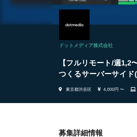
ドットメディア株式会社
【フルリモート/週1,
つくるサーバーサイド(
東京都渋谷区
4,000円 〜
募集詳細情報