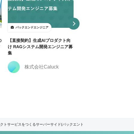
バックエンドエンジニア
バックエンドエンジニア
の
【直接契約】生成AIプロダクト向
【直接契約】【Java】決済
ア
け RAGシステム開発エンジニア募
トフォーム開発支援｜複数ポ
集
ョン
株式会社Caluck
株式会社Caluck
ロダクトサービスをつくるサーバーサイド(バックエンド)エンジニア募集！！