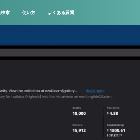
集検索
使い方
よくある質問