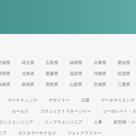
茨城県
埼玉県
広島県
福岡県
兵庫県
愛知県
静岡県
北海道
愛媛県
滋賀県
沖縄県
佐賀県
長崎県
群馬県
長野県
山梨県
宮城県
三重県
マーケティング
デザイナー
広報
データサイエンテ
ー
セールス
プロジェクトマネージャー
コーポレート・
エンドエンジニア
インフラエンジニア
人事
経営陣・コ
ジニア
カスタマーサクセス
フォトグラファー