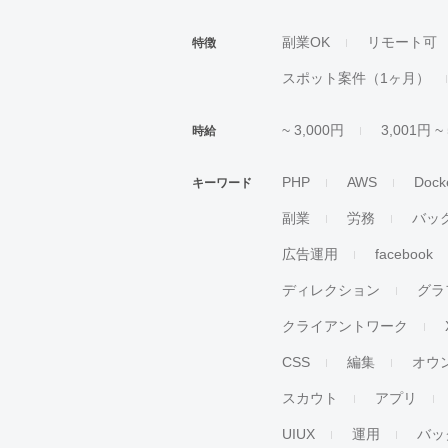
副業OK
リモート可
特徴
スポット案件（1ヶ月）
~ 3,000円
3,001円 ~
時給
PHP
AWS
Dock
キーワード
副業
労務
バッ
広告運用
facebook
ディレクション
グラ
クライアントワーク
CSS
編集
オウ
スカウト
アプリ
UIUX
運用
バッ