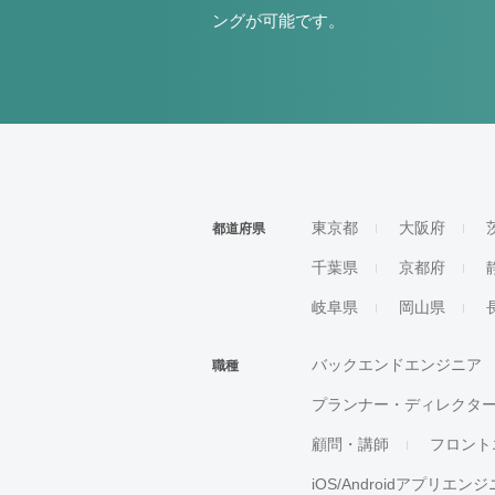
ングが可能です。
東京都
大阪府
都道府県
千葉県
京都府
岐阜県
岡山県
バックエンドエンジニア
職種
プランナー・ディレクタ
顧問・講師
フロント
iOS/Androidアプリエン