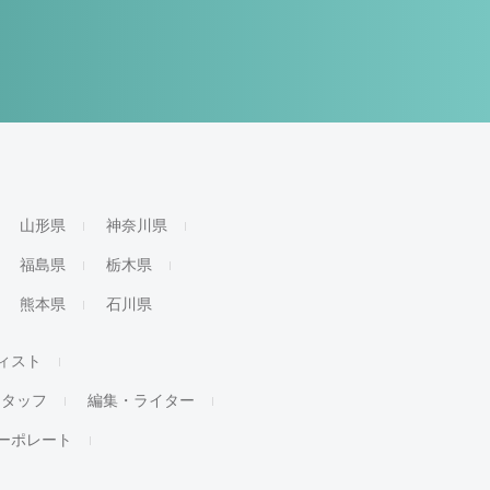
山形県
神奈川県
福島県
栃木県
熊本県
石川県
ィスト
スタッフ
編集・ライター
ーポレート