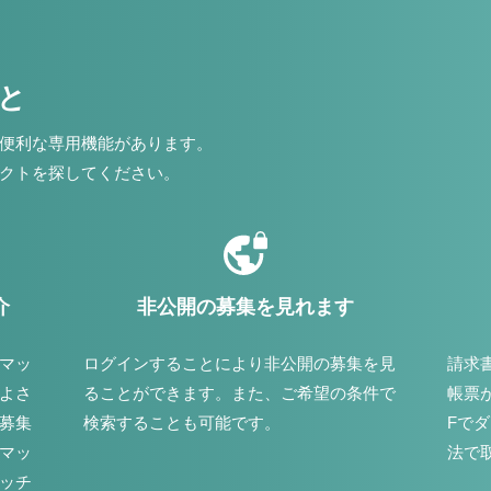
こと
便利な専用機能があります。
クトを探してください。
介
非公開の募集を見れます
マッ
ログインすることにより非公開の募集を見
請求
よさ
ることができます。また、ご希望の条件で
帳票
募集
検索することも可能です。
Fで
マッ
法で
ッチ