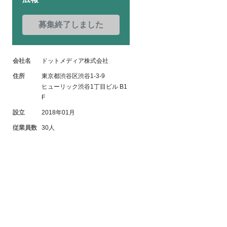
募集終了しました
会社名
ドットメディア株式会社
住所
東京都渋谷区渋谷1-3-9
ヒューリック渋谷1丁目ビル B1
F
設立
2018年01月
従業員数
30人