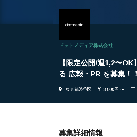
ドットメディア株式会社
【限定公開/週1,2〜O
る 広報・PR を募集！
東京都渋谷区
3,000円 〜
募集詳細情報