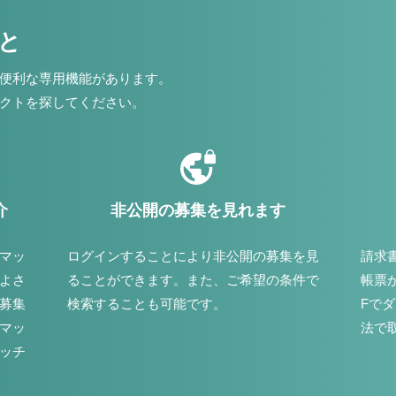
こと
便利な専用機能があります。
クトを探してください。
介
非公開の募集を見れます
マッ
ログインすることにより非公開の募集を見
請求
よさ
ることができます。また、ご希望の条件で
帳票
募集
検索することも可能です。
Fで
マッ
法で
ッチ