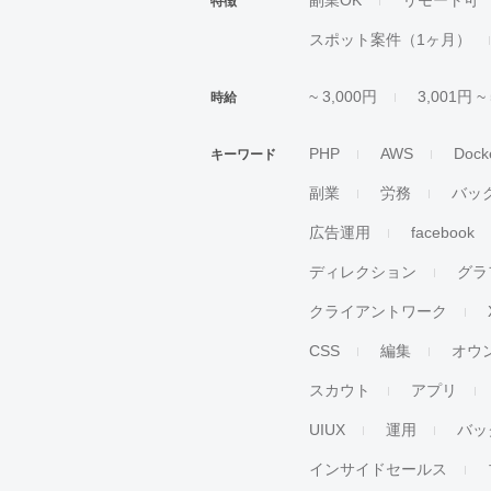
副業OK
リモート可
特徴
スポット案件（1ヶ月）
~ 3,000円
3,001円 ~
時給
PHP
AWS
Dock
キーワード
副業
労務
バッ
広告運用
facebook
ディレクション
グラ
クライアントワーク
CSS
編集
オウ
スカウト
アプリ
UIUX
運用
バッ
インサイドセールス