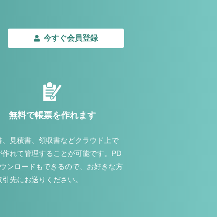
今すぐ会員登録
無料で帳票を作れます
書、見積書、領収書などクラウド上で
が作れて管理することが可能です。PD
ダウンロードもできるので、お好きな方
取引先にお送りください。