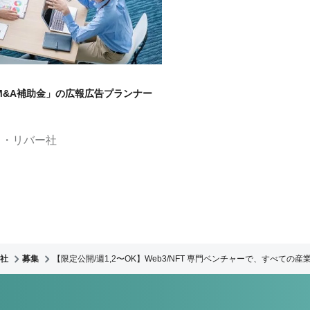
M&A補助金」の広報広告プランナー
ド・リバー社
社
募集
【限定公開/週1,2〜OK】Web3/NFT 専門ベンチャーで、すべての産業