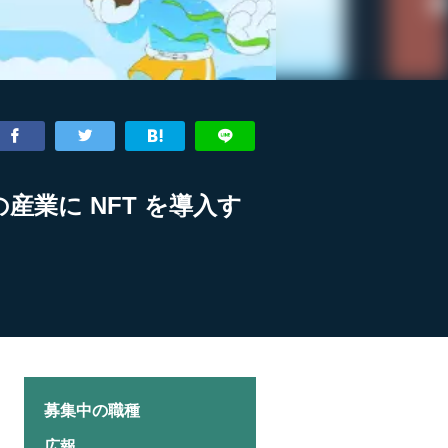
の産業に NFT を導入す
募集中の職種
広報