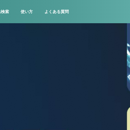
集検索
使い方
よくある質問