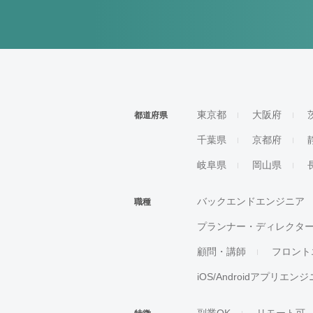
東京都
大阪府
都道府県
千葉県
京都府
岐阜県
岡山県
バックエンドエンジニア
職種
プランナー・ディレクタ
顧問・講師
フロント
iOS/Androidアプリエン