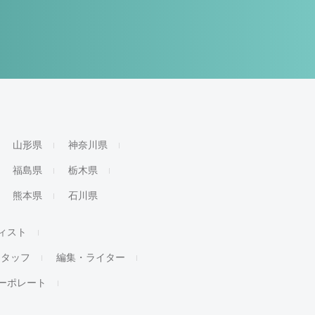
山形県
神奈川県
福島県
栃木県
熊本県
石川県
ィスト
スタッフ
編集・ライター
ーポレート