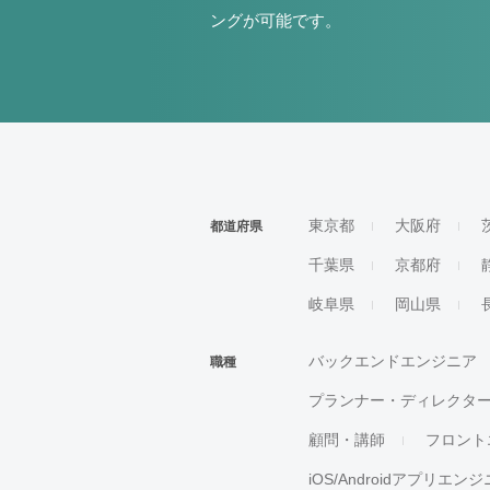
ングが可能です。
東京都
大阪府
都道府県
千葉県
京都府
岐阜県
岡山県
バックエンドエンジニア
職種
プランナー・ディレクタ
顧問・講師
フロント
iOS/Androidアプリエン