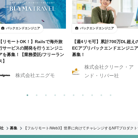
バックエンドエンジニア
バックエンドエンジニア
【リモートOK！】Railsで海外旅
【週4リモ可】累計700万DL超え
行サービスの開発を行うエンジニ
ECアプリバックエンドエンジニ
アを募集！【業務委託/フリーラン
募集！
ス】
株式会社クリーク・ア
株式会社エニグモ
ンド・リバー社
社
募集
【フルリモート/Web3】世界に向けてチャレンジするNFTプロダク