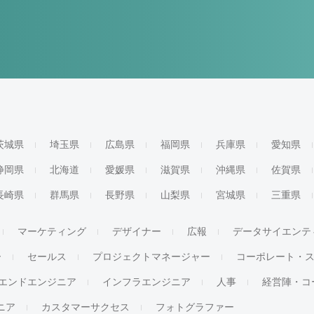
茨城県
埼玉県
広島県
福岡県
兵庫県
愛知県
静岡県
北海道
愛媛県
滋賀県
沖縄県
佐賀県
長崎県
群馬県
長野県
山梨県
宮城県
三重県
マーケティング
デザイナー
広報
データサイエンテ
ー
セールス
プロジェクトマネージャー
コーポレート・
エンドエンジニア
インフラエンジニア
人事
経営陣・コ
ジニア
カスタマーサクセス
フォトグラファー