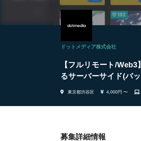
ドットメディア株式会社
【フルリモート/Web
るサーバーサイド(バッ
東京都渋谷区
4,000円 〜
募集詳細情報