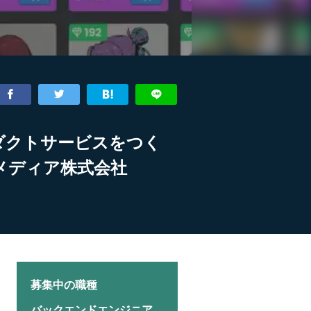
ロダクトサービスをつく
トメディア株式会社
募集中の職種
バックエンドエンジニア