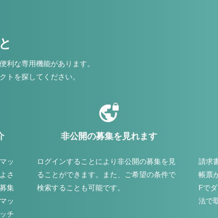
こと
便利な専用機能があります。
クトを探してください。
介
非公開の募集を見れます
マッ
ログインすることにより非公開の募集を見
請求
よさ
ることができます。また、ご希望の条件で
帳票
募集
検索することも可能です。
Fで
マッ
法で
ッチ