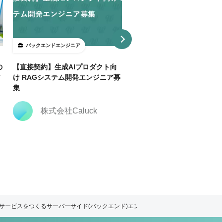
バックエンドエンジニア
バックエンドエンジニア
の
【直接契約】生成AIプロダクト向
【直接契約】【Java】決済
ア
け RAGシステム開発エンジニア募
トフォーム開発支援｜複数ポ
集
ョン
株式会社Caluck
株式会社Caluck
トサービスをつくるサーバーサイド(バックエンド)エンジニア募集！！