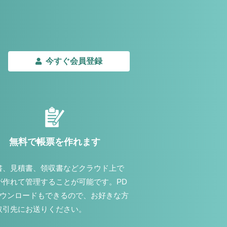
今すぐ会員登録
無料で帳票を作れます
書、見積書、領収書などクラウド上で
が作れて管理することが可能です。PD
ダウンロードもできるので、お好きな方
取引先にお送りください。