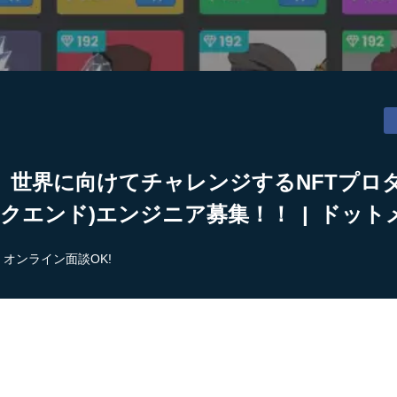
3】世界に向けてチャレンジするNFTプ
クエンド)エンジニア募集！！ | ドッ
オンライン面談OK!