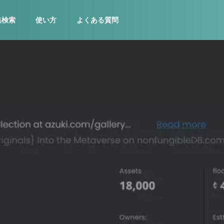
集検索
使い方
よくある質問