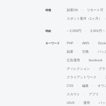
副業OK
リモート可
特徴
スポット案件（1ヶ月）
~ 3,000円
3,001円 ~
時給
PHP
AWS
Dock
キーワード
副業
労務
バッ
広告運用
facebook
ディレクション
グラ
クライアントワーク
CSS
編集
オウ
スカウト
アプリ
UIUX
運用
バッ