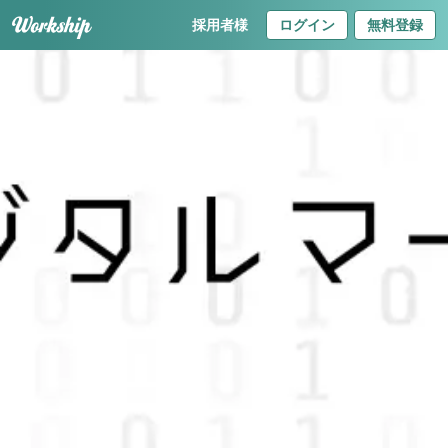
採用者様
ログイン
無料登録