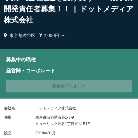
開発責任者募集！！ | ドットメディア
株式会社
東京都渋谷区
2,000円 〜
募集中の職種
経営陣・コーポレート
募集終了しました
会社名
ドットメディア株式会社
住所
東京都渋谷区渋谷1-3-9
ヒューリック渋谷1丁目ビル B1F
設立
2018年01月