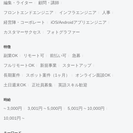
編集・ライター
顧問・講師
フロントエンドエンジニア
インフラエンジニア
人事
経営陣・コーポレート
iOS/Androidアプリエンジニア
カスタマーサクセス
フォトグラファー
特徴
副業OK
リモート可
前払い可
急募
フルリモートOK
新規事業
スタートアップ
長期案件
スポット案件（1ヶ月）
オンライン面談OK
土日週末OK
正社員募集
英語スキル歓迎
時給
~ 3,000円
3,001円 ~ 5,000円
5,001円 ~ 10,000円
10,001円 ~