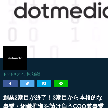
ドットメディア株式会社
創業2期目が終了！3期目から本格的な
事業・組織推進を請け負うCOO兼事業