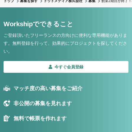
トップ
募集を探す
ドットメディア株式会社
募集
創業2期目が終了
Workshipでできること
ご登録頂いたフリーランスの方向けに便利な専用機能がありま
す。
無料登録を行って、効果的にプロジェクトを探してくださ
い。
今すぐ会員登録
マッチ度の高い募集をご紹介
非公開の募集を見れます
無料で帳票を作れます