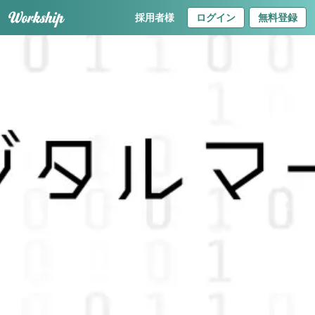
採用者様
ログイン
無料登録