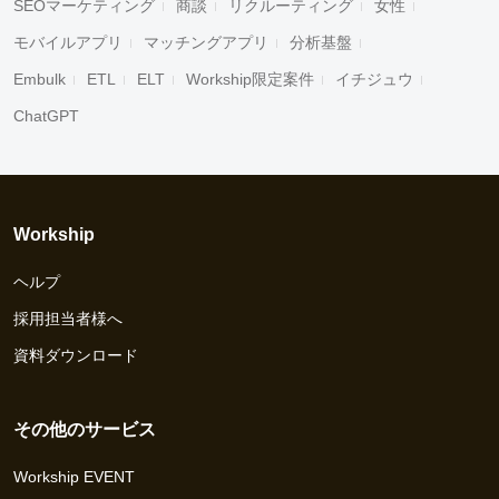
SEOマーケティング
商談
リクルーティング
女性
モバイルアプリ
マッチングアプリ
分析基盤
Embulk
ETL
ELT
Workship限定案件
イチジュウ
ChatGPT
Workship
ヘルプ
採用担当者様へ
資料ダウンロード
その他のサービス
Workship EVENT