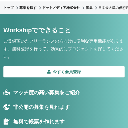
トップ
募集を探す
ドットメディア株式会社
募集
日本最大級の仮想
Workshipでできること
ご登録頂いたフリーランスの方向けに便利な専用機能がありま
す。
無料登録を行って、効果的にプロジェクトを探してくださ
い。
今すぐ会員登録
マッチ度の高い募集をご紹介
非公開の募集を見れます
無料で帳票を作れます