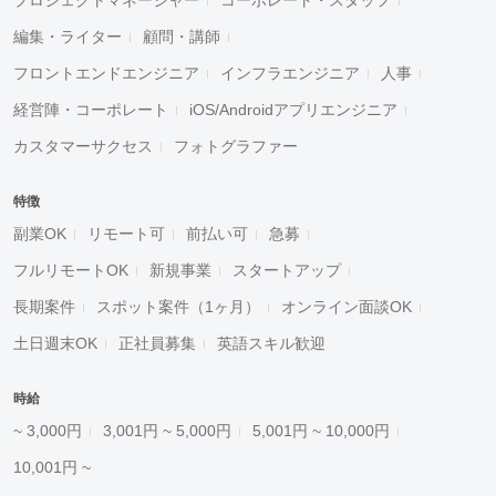
プロジェクトマネージャー
コーポレート・スタッフ
編集・ライター
顧問・講師
フロントエンドエンジニア
インフラエンジニア
人事
経営陣・コーポレート
iOS/Androidアプリエンジニア
カスタマーサクセス
フォトグラファー
特徴
副業OK
リモート可
前払い可
急募
フルリモートOK
新規事業
スタートアップ
長期案件
スポット案件（1ヶ月）
オンライン面談OK
土日週末OK
正社員募集
英語スキル歓迎
時給
~ 3,000円
3,001円 ~ 5,000円
5,001円 ~ 10,000円
10,001円 ~