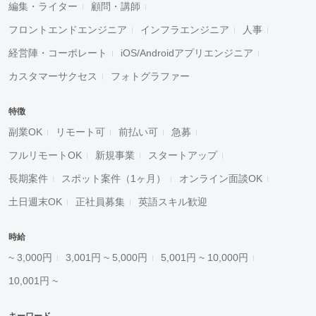
編集・ライター
顧問・講師
フロントエンドエンジニア
インフラエンジニア
人事
経営陣・コーポレート
iOS/Androidアプリエンジニア
カスタマーサクセス
フォトグラファー
特徴
副業OK
リモート可
前払い可
急募
フルリモートOK
新規事業
スタートアップ
長期案件
スポット案件（1ヶ月）
オンライン面談OK
土日週末OK
正社員募集
英語スキル歓迎
時給
~ 3,000円
3,001円 ~ 5,000円
5,001円 ~ 10,000円
10,001円 ~