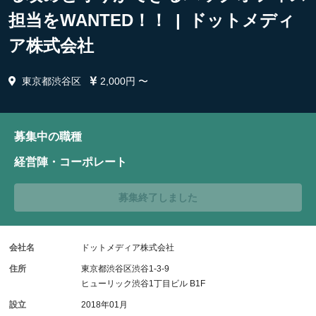
担当をWANTED！！ | ドットメディ
ア株式会社
東京都渋谷区
2,000円 〜
募集中の職種
経営陣・コーポレート
募集終了しました
会社名
ドットメディア株式会社
住所
東京都渋谷区渋谷1-3-9
ヒューリック渋谷1丁目ビル B1F
設立
2018年01月