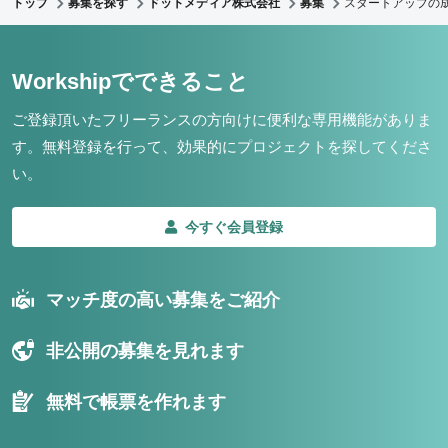
トップ
募集を探す
ドットメディア株式会社
募集
スタートアップの成
Workshipでできること
ご登録頂いたフリーランスの方向けに便利な専用機能がありま
す。
無料登録を行って、効果的にプロジェクトを探してくださ
い。
今すぐ会員登録
マッチ度の高い募集をご紹介
非公開の募集を見れます
無料で帳票を作れます