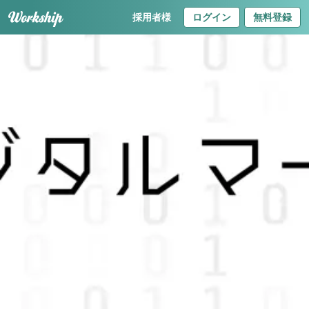
採用者様
ログイン
無料登録