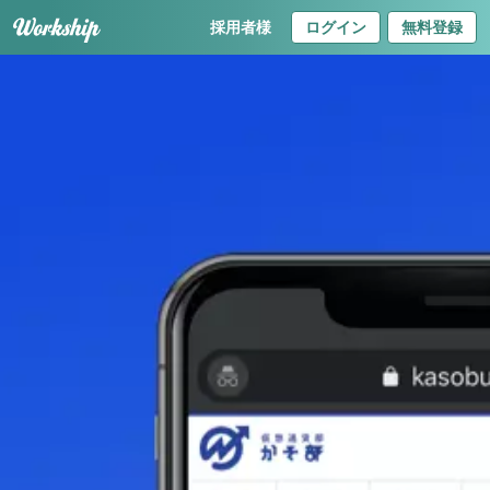
採用者様
ログイン
無料登録