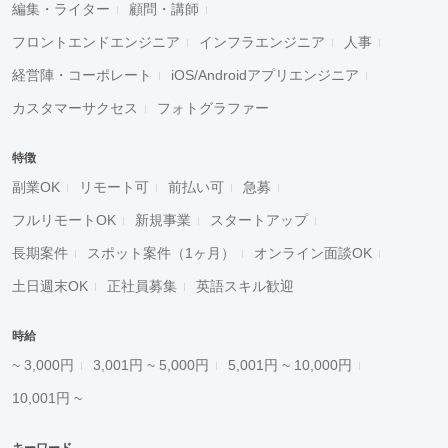
編集・ライター
顧問・講師
フロントエンドエンジニア
インフラエンジニア
人事
経営陣・コーポレート
iOS/Androidアプリエンジニア
カスタマーサクセス
フォトグラファー
特徴
副業OK
リモート可
前払い可
急募
フルリモートOK
新規事業
スタートアップ
長期案件
スポット案件（1ヶ月）
オンライン面談OK
土日週末OK
正社員募集
英語スキル歓迎
時給
~ 3,000円
3,001円 ~ 5,000円
5,001円 ~ 10,000円
10,001円 ~