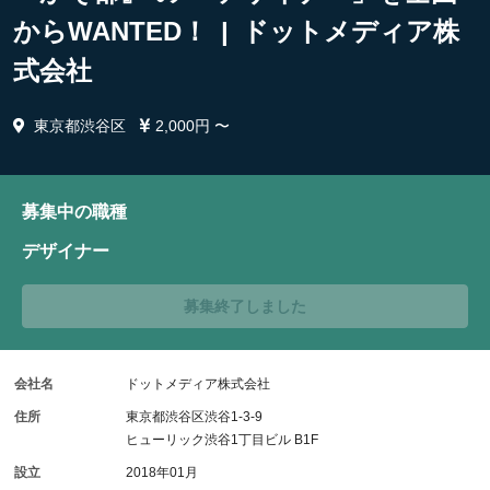
からWANTED！ | ドットメディア株
式会社
東京都渋谷区
2,000円 〜
募集中の職種
デザイナー
募集終了しました
会社名
ドットメディア株式会社
住所
東京都渋谷区渋谷1-3-9
ヒューリック渋谷1丁目ビル B1F
設立
2018年01月