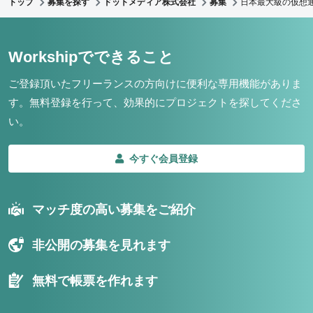
トップ
募集を探す
ドットメディア株式会社
募集
日本最大級の仮想通
Workshipでできること
ご登録頂いたフリーランスの方向けに便利な専用機能がありま
す。
無料登録を行って、効果的にプロジェクトを探してくださ
い。
今すぐ会員登録
マッチ度の高い募集をご紹介
非公開の募集を見れます
無料で帳票を作れます