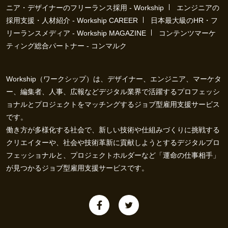
ニア・デザイナーのフリーランス採用 - Workship
エンジニアの
採用支援・人材紹介 - Workship CAREER
日本最大級のHR・フ
リーランスメディア - Workship MAGAZINE
コンテンツマーケ
ティング総合パートナー - コンマルク
Workship（ワークシップ）は、デザイナー、エンジニア、マーケタ
ー、編集者、人事、広報などデジタル業界で活躍するプロフェッシ
ョナルとプロジェクトをマッチングするジョブ型雇用支援サービス
です。
働き方が多様化する社会で、新しい技術や仕組みづくりに挑戦する
クリエイターや、社会や技術革新に貢献しようとするデジタルプロ
フェッショナルと、プロジェクトホルダーなど「運命の仕事相手」
が見つかるジョブ型雇用支援サービスです。