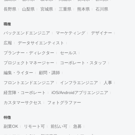
長野県
山梨県
宮城県
三重県
熊本県
石川県
職種
バックエンドエンジニア
マーケティング
デザイナー
広報
データサイエンティスト
プランナー・ディレクター
セールス
プロジェクトマネージャー
コーポレート・スタッフ
編集・ライター
顧問・講師
フロントエンドエンジニア
インフラエンジニア
人事
経営陣・コーポレート
iOS/Androidアプリエンジニア
カスタマーサクセス
フォトグラファー
特徴
副業OK
リモート可
前払い可
急募