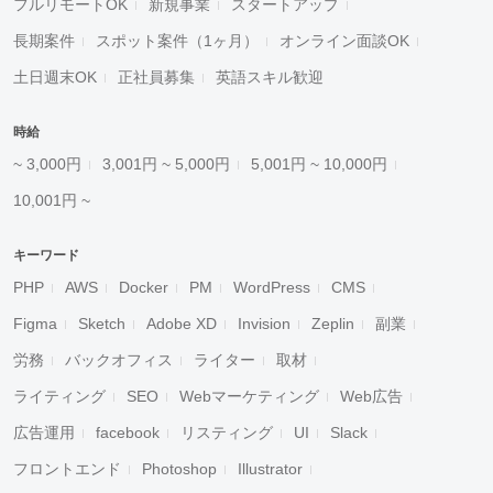
フルリモートOK
新規事業
スタートアップ
長期案件
スポット案件（1ヶ月）
オンライン面談OK
土日週末OK
正社員募集
英語スキル歓迎
時給
~ 3,000円
3,001円 ~ 5,000円
5,001円 ~ 10,000円
10,001円 ~
キーワード
PHP
AWS
Docker
PM
WordPress
CMS
Figma
Sketch
Adobe XD
Invision
Zeplin
副業
労務
バックオフィス
ライター
取材
ライティング
SEO
Webマーケティング
Web広告
広告運用
facebook
リスティング
UI
Slack
フロントエンド
Photoshop
Illustrator