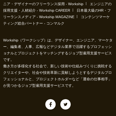
ニア・デザイナーのフリーランス採用 - Workship
エンジニアの
採用支援・人材紹介 - Workship CAREER
日本最大級のHR・フ
リーランスメディア - Workship MAGAZINE
コンテンツマーケ
ティング総合パートナー - コンマルク
Workship（ワークシップ）は、デザイナー、エンジニア、マーケタ
ー、編集者、人事、広報などデジタル業界で活躍するプロフェッシ
ョナルとプロジェクトをマッチングするジョブ型雇用支援サービス
です。
働き方が多様化する社会で、新しい技術や仕組みづくりに挑戦する
クリエイターや、社会や技術革新に貢献しようとするデジタルプロ
フェッショナルと、プロジェクトホルダーなど「運命の仕事相手」
が見つかるジョブ型雇用支援サービスです。