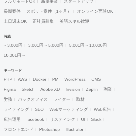
フルリモートOK
新規事業
スタートアップ
長期案件
スポット案件（1ヶ月）
オンライン面談OK
土日週末OK
正社員募集
英語スキル歓迎
時給
~ 3,000円
3,001円 ~ 5,000円
5,001円 ~ 10,000円
10,001円 ~
キーワード
PHP
AWS
Docker
PM
WordPress
CMS
Figma
Sketch
Adobe XD
Invision
Zeplin
副業
労務
バックオフィス
ライター
取材
ライティング
SEO
Webマーケティング
Web広告
広告運用
facebook
リスティング
UI
Slack
フロントエンド
Photoshop
Illustrator