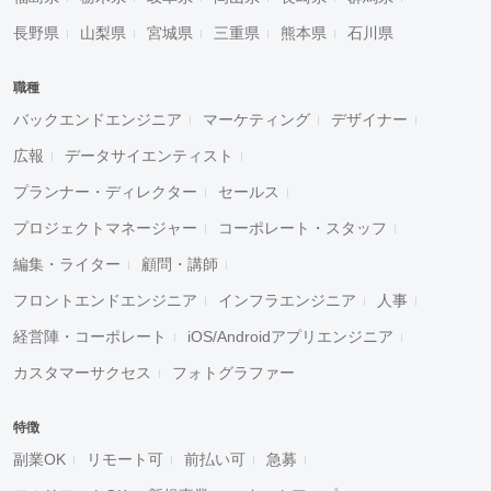
長野県
山梨県
宮城県
三重県
熊本県
石川県
職種
バックエンドエンジニア
マーケティング
デザイナー
広報
データサイエンティスト
プランナー・ディレクター
セールス
プロジェクトマネージャー
コーポレート・スタッフ
編集・ライター
顧問・講師
フロントエンドエンジニア
インフラエンジニア
人事
経営陣・コーポレート
iOS/Androidアプリエンジニア
カスタマーサクセス
フォトグラファー
特徴
副業OK
リモート可
前払い可
急募