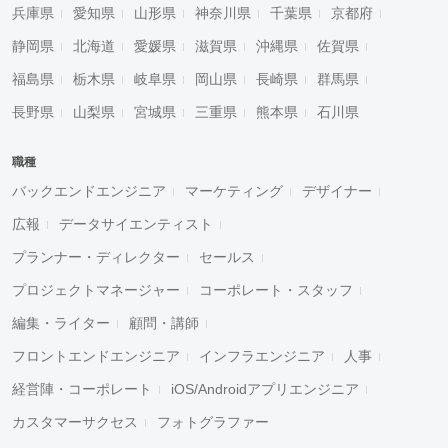
兵庫県
愛知県
山形県
神奈川県
千葉県
京都府
静岡県
北海道
愛媛県
滋賀県
沖縄県
佐賀県
福島県
栃木県
岐阜県
岡山県
長崎県
群馬県
長野県
山梨県
宮城県
三重県
熊本県
石川県
職種
バックエンドエンジニア
マーケティング
デザイナー
広報
データサイエンティスト
プランナー・ディレクター
セールス
プロジェクトマネージャー
コーポレート・スタッフ
編集・ライター
顧問・講師
フロントエンドエンジニア
インフラエンジニア
人事
経営陣・コーポレート
iOS/Androidアプリエンジニア
カスタマーサクセス
フォトグラファー