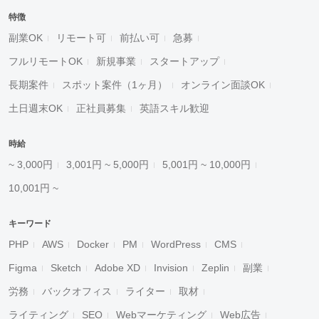
特徴
副業OK
リモート可
前払い可
急募
フルリモートOK
新規事業
スタートアップ
長期案件
スポット案件（1ヶ月）
オンライン面談OK
土日週末OK
正社員募集
英語スキル歓迎
時給
~ 3,000円
3,001円 ~ 5,000円
5,001円 ~ 10,000円
10,001円 ~
キーワード
PHP
AWS
Docker
PM
WordPress
CMS
Figma
Sketch
Adobe XD
Invision
Zeplin
副業
労務
バックオフィス
ライター
取材
ライティング
SEO
Webマーケティング
Web広告