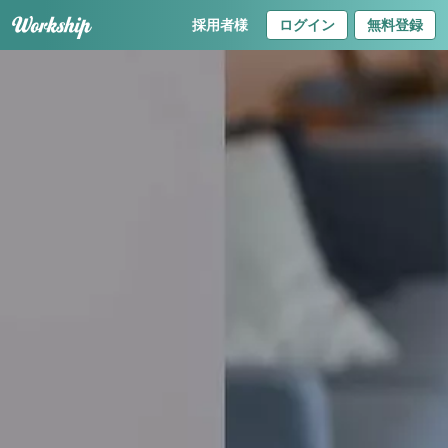
採用者様
ログイン
無料登録