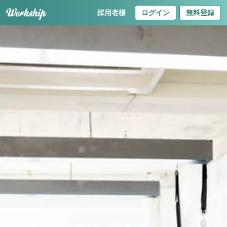
採用者様
ログイン
無料登録