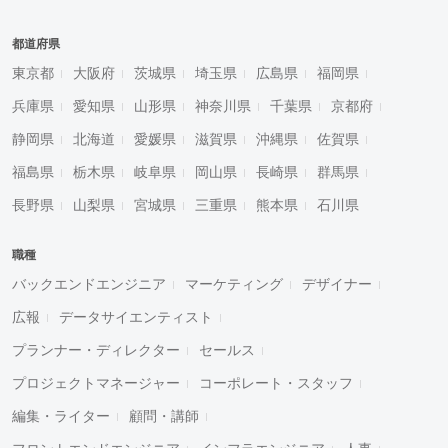
都道府県
東京都
大阪府
茨城県
埼玉県
広島県
福岡県
兵庫県
愛知県
山形県
神奈川県
千葉県
京都府
静岡県
北海道
愛媛県
滋賀県
沖縄県
佐賀県
福島県
栃木県
岐阜県
岡山県
長崎県
群馬県
長野県
山梨県
宮城県
三重県
熊本県
石川県
職種
バックエンドエンジニア
マーケティング
デザイナー
広報
データサイエンティスト
プランナー・ディレクター
セールス
プロジェクトマネージャー
コーポレート・スタッフ
編集・ライター
顧問・講師