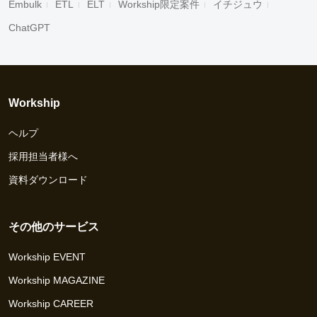
Embulk
ETL
ELT
Workship限定案件
イチジュウ
ChatGPT
Workship
ヘルプ
採用担当者様へ
資料ダウンロード
その他のサービス
Workship EVENT
Workship MAGAZINE
Workship CAREER