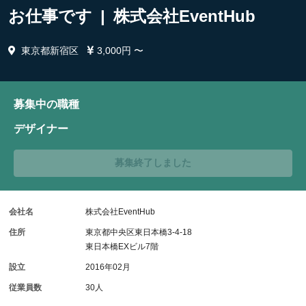
お仕事です | 株式会社EventHub
東京都新宿区
3,000円 〜
募集中の職種
デザイナー
募集終了しました
会社名
株式会社EventHub
住所
東京都中央区東日本橋3-4-18
東日本橋EXビル7階
設立
2016年02月
従業員数
30人