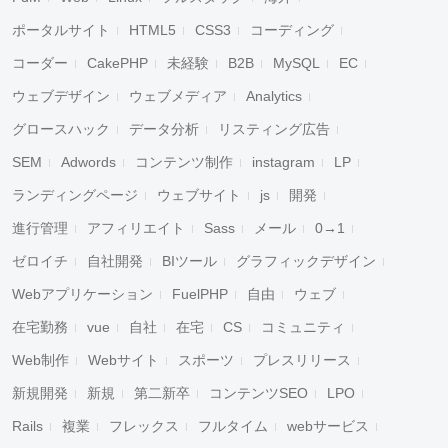
ポータルサイト
HTML5
CSS3
コーディング
コーダー
CakePHP
未経験
B2B
MySQL
EC
ウェブデザイン
ウェブメディア
Analytics
グロースハック
データ分析
リスティング広告
SEM
Adwords
コンテンツ制作
instagram
LP
ランディングページ
ウェブサイト
js
開発
進行管理
アフィリエイト
Sass
メール
0→1
ゼロイチ
自社開発
BIツール
グラフィックデザイン
Webアプリケーション
FuelPHP
自由
ウェブ
在宅勤務
vue
自社
在宅
CS
コミュニティ
Web制作
Webサイト
スポーツ
プレスリリース
新規開発
新規
第二新卒
コンテンツSEO
LPO
Rails
複業
フレックス
フルタイム
webサービス