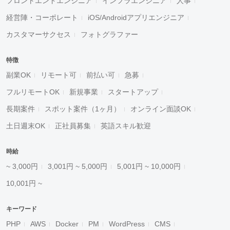
フロントエンドエンジニア
インフラエンジニア
人事
経営陣・コーポレート
iOS/Androidアプリエンジニア
カスタマーサクセス
フォトグラファー
特徴
副業OK
リモート可
前払い可
急募
フルリモートOK
新規事業
スタートアップ
長期案件
スポット案件（1ヶ月）
オンライン面談OK
土日週末OK
正社員募集
英語スキル歓迎
時給
~ 3,000円
3,001円 ~ 5,000円
5,001円 ~ 10,000円
10,001円 ~
キーワード
PHP
AWS
Docker
PM
WordPress
CMS