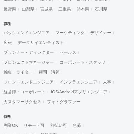
長野県
山梨県
宮城県
三重県
熊本県
石川県
職種
バックエンドエンジニア
マーケティング
デザイナー
広報
データサイエンティスト
プランナー・ディレクター
セールス
プロジェクトマネージャー
コーポレート・スタッフ
編集・ライター
顧問・講師
フロントエンドエンジニア
インフラエンジニア
人事
経営陣・コーポレート
iOS/Androidアプリエンジニア
カスタマーサクセス
フォトグラファー
特徴
副業OK
リモート可
前払い可
急募