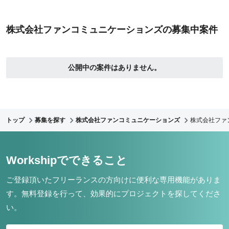
株式会社ファンコミュニケーションズの募集中案件
公開中の案件はありません。
トップ
募集を探す
株式会社ファンコミュニケーションズ
株式会社ファ
Workshipでできること
ご登録頂いたフリーランスの方向けに便利な専用機能がありま
す。
無料登録を行って、効果的にプロジェクトを探してくださ
い。