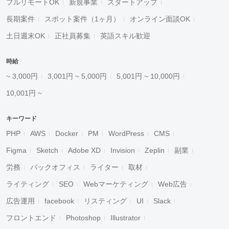
フルリモートOK
新規事業
スタートアップ
長期案件
スポット案件（1ヶ月）
オンライン面談OK
土日週末OK
正社員募集
英語スキル歓迎
時給
~ 3,000円
3,001円 ~ 5,000円
5,001円 ~ 10,000円
10,001円 ~
キーワード
PHP
AWS
Docker
PM
WordPress
CMS
Figma
Sketch
Adobe XD
Invision
Zeplin
副業
労務
バックオフィス
ライター
取材
ライティング
SEO
Webマーケティング
Web広告
広告運用
facebook
リスティング
UI
Slack
フロントエンド
Photoshop
Illustrator