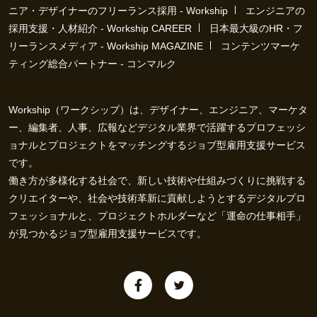
ニア・デザイナーのフリーランス採用 - Workship
エンジニアの
採用支援・人材紹介 - Workship CAREER
日本最大級のHR・フ
リーランスメディア - Workship MAGAZINE
コンテンツマーケ
ティング総合パートナー - コンマルク
Workship（ワークシップ）は、デザイナー、エンジニア、マーケタ
ー、編集者、人事、広報などデジタル業界で活躍するプロフェッシ
ョナルとプロジェクトをマッチングするジョブ型雇用支援サービス
です。
働き方が多様化する社会で、新しい技術や仕組みづくりに挑戦する
クリエイターや、社会や技術革新に貢献しようとするデジタルプロ
フェッショナルと、プロジェクトホルダーなど「運命の仕事相手」
が見つかるジョブ型雇用支援サービスです。