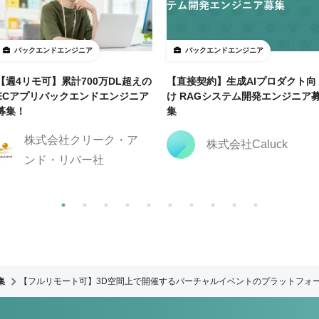
バックエンドエンジニア
バックエンドエンジニア
【週4リモ可】累計700万DL超えの
【直接契約】生成AIプロダクト向
ECアプリバックエンドエンジニア
け RAGシステム開発エンジニア
募集！
集
株式会社クリーク・ア
株式会社Caluck
ンド・リバー社
集
【フルリモート可】3D空間上で開催するバーチャルイベントのプラットフォーム