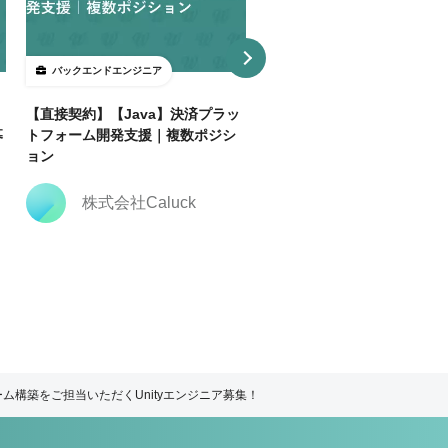
バックエンドエンジニア
バックエンドエンジニア
【直接契約】【Java】決済プラッ
【直接契約】Rubyエンジニア
募
トフォーム開発支援｜複数ポジシ
向けサブスク／機能追加・改
ョン
性能最適化
株式会社Caluck
株式会社Caluck
構築をご担当いただくUnityエンジニア募集！