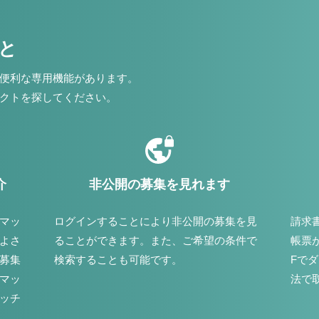
こと
便利な専用機能があります。
クトを探してください。
介
非公開の募集を見れます
マッ
ログインすることにより非公開の募集を見
請求
よさ
ることができます。また、ご希望の条件で
帳票
募集
検索することも可能です。
Fで
マッ
法で
ッチ