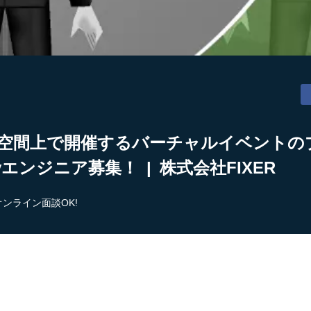
D空間上で開催するバーチャルイベントの
yエンジニア募集！ | 株式会社FIXER
オンライン面談OK!