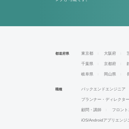
東京都
大阪府
都道府県
千葉県
京都府
岐阜県
岡山県
バックエンドエンジニア
職種
プランナー・ディレクタ
顧問・講師
フロント
iOS/Androidアプリエン