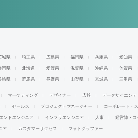
茨城県
埼玉県
広島県
福岡県
兵庫県
愛知県
静岡県
北海道
愛媛県
滋賀県
沖縄県
佐賀県
長崎県
群馬県
長野県
山梨県
宮城県
三重県
マーケティング
デザイナー
広報
データサイエンテ
ー
セールス
プロジェクトマネージャー
コーポレート・
エンドエンジニア
インフラエンジニア
人事
経営陣・コ
ジニア
カスタマーサクセス
フォトグラファー