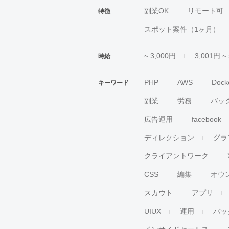
副業OK
リモート可
特徴
スポット案件（1ヶ月）
~ 3,000円
3,001円 ~
時給
PHP
AWS
Dock
キーワード
副業
労務
バッ
広告運用
facebook
ディレクション
グラ
クライアントワーク
CSS
編集
オウ
スカウト
アプリ
UIUX
運用
バッ