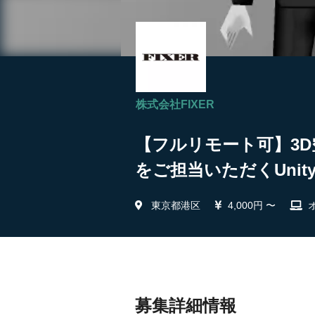
株式会社FIXER
【フルリモート可】3
をご担当いただくUnit
東京都港区
4,000円 〜
募集詳細情報