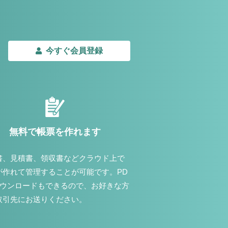
今すぐ会員登録
無料で帳票を作れます
書、見積書、領収書などクラウド上で
が作れて管理することが可能です。PD
ダウンロードもできるので、お好きな方
取引先にお送りください。