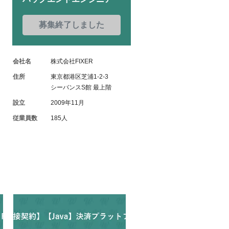
募集終了しました
会社名
株式会社FIXER
住所
東京都港区芝浦1-2-3
シーバンスS館 最上階
設立
2009年11月
従業員数
185人