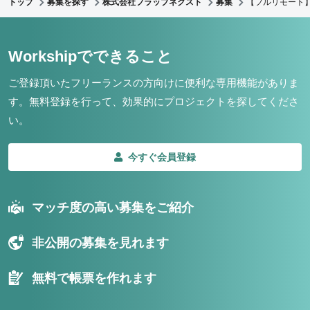
トップ
募集を探す
株式会社フラップネクスト
募集
【フルリモート
Workshipでできること
ご登録頂いたフリーランスの方向けに便利な専用機能がありま
す。
無料登録を行って、効果的にプロジェクトを探してくださ
い。
今すぐ会員登録
マッチ度の高い募集をご紹介
非公開の募集を見れます
無料で帳票を作れます