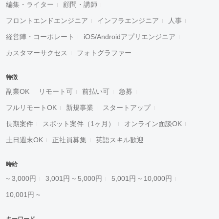
編集・ライター
顧問・講師
フロントエンドエンジニア
インフラエンジニア
人事
経営陣・コーポレート
iOS/Androidアプリエンジニア
カスタマーサクセス
フォトグラファー
特徴
副業OK
リモート可
前払い可
急募
フルリモートOK
新規事業
スタートアップ
長期案件
スポット案件（1ヶ月）
オンライン面談OK
土日週末OK
正社員募集
英語スキル歓迎
時給
~ 3,000円
3,001円 ~ 5,000円
5,001円 ~ 10,000円
10,001円 ~