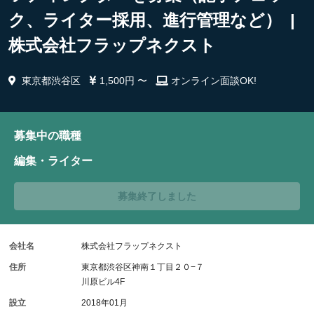
ク、ライター採用、進行管理など） |
株式会社フラップネクスト
東京都渋谷区
1,500円 〜
オンライン面談OK!
募集中の職種
編集・ライター
募集終了しました
会社名
株式会社フラップネクスト
住所
東京都渋谷区神南１丁目２０−７
川原ビル4F
設立
2018年01月