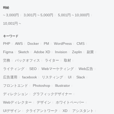
時給
~ 3,000円
3,001円 ~ 5,000円
5,001円 ~ 10,000円
10,001円 ~
キーワード
PHP
AWS
Docker
PM
WordPress
CMS
Figma
Sketch
Adobe XD
Invision
Zeplin
副業
労務
バックオフィス
ライター
取材
ライティング
SEO
Webマーケティング
Web広告
広告運用
facebook
リスティング
UI
Slack
フロントエンド
Photoshop
Illustrator
ディレクション
グラフィックデザイナー
Webディレクター
デザイン
ホワイトペーパー
UIデザイン
クライアントワーク
XD
アシスタント