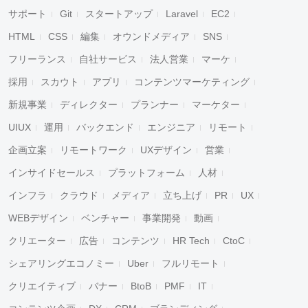
サポート
Git
スタートアップ
Laravel
EC2
HTML
CSS
編集
オウンドメディア
SNS
フリーランス
自社サービス
法人営業
マーケ
採用
スカウト
アプリ
コンテンツマーケティング
新規事業
ディレクター
プランナー
マーケター
UIUX
運用
バックエンド
エンジニア
リモート
企画立案
リモートワーク
UXデザイン
営業
インサイドセールス
プラットフォーム
人材
インフラ
クラウド
メディア
立ち上げ
PR
UX
WEBデザイン
ベンチャー
事業開発
動画
クリエーター
広告
コンテンツ
HR Tech
CtoC
シェアリングエコノミー
Uber
フルリモート
クリエイティブ
バナー
BtoB
PMF
IT