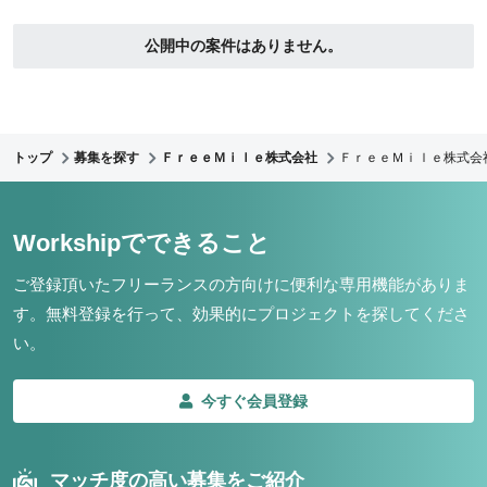
公開中の案件はありません。
トップ
募集を探す
ＦｒｅｅＭｉｌｅ株式会社
ＦｒｅｅＭｉｌｅ株式会
Workshipでできること
ご登録頂いたフリーランスの方向けに便利な専用機能がありま
す。
無料登録を行って、効果的にプロジェクトを探してくださ
い。
今すぐ会員登録
マッチ度の高い募集をご紹介