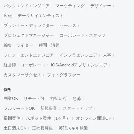
バックエンドエンジニア
マーケティング
デザイナー
広報
データサイエンティスト
プランナー・ディレクター
セールス
プロジェクトマネージャー
コーポレート・スタッフ
編集・ライター
顧問・講師
フロントエンドエンジニア
インフラエンジニア
人事
経営陣・コーポレート
iOS/Androidアプリエンジニア
カスタマーサクセス
フォトグラファー
特徴
副業OK
リモート可
前払い可
急募
フルリモートOK
新規事業
スタートアップ
長期案件
スポット案件（1ヶ月）
オンライン面談OK
土日週末OK
正社員募集
英語スキル歓迎