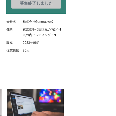
募集終了しました
会社名
株式会社GenerativeX
住所
東京都千代田区丸の内2-4-1
丸の内ビルディング 27F
設立
2023年06月
従業員数
80人