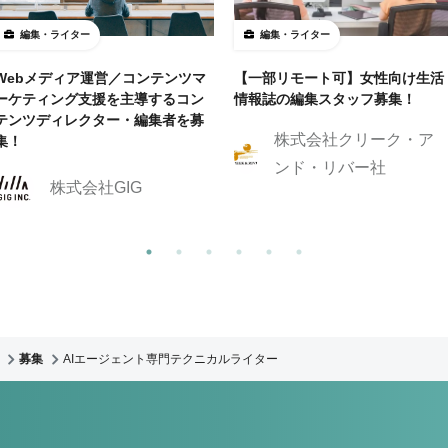
編集・ライター
編集・ライター
Webメディア運営／コンテンツマ
【一部リモート可】女性向け生活
ーケティング支援を主導するコン
情報誌の編集スタッフ募集！
テンツディレクター・編集者を募
株式会社クリーク・ア
集！
ンド・リバー社
株式会社GIG
募集
AIエージェント専門テクニカルライター