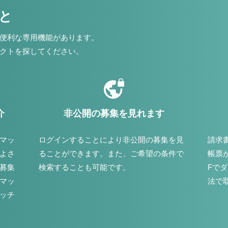
こと
便利な専用機能があります。
クトを探してください。
介
非公開の募集を見れます
マッ
ログインすることにより非公開の募集を見
請求
よさ
ることができます。また、ご希望の条件で
帳票
募集
検索することも可能です。
Fで
マッ
法で
ッチ