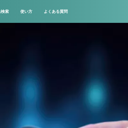
集検索
使い方
よくある質問