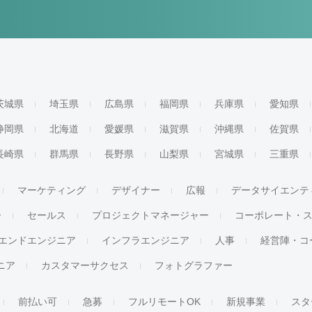
茨城県
埼玉県
広島県
福岡県
兵庫県
愛知県
静岡県
北海道
愛媛県
滋賀県
沖縄県
佐賀県
長崎県
群馬県
長野県
山梨県
宮城県
三重県
マーケティング
デザイナー
広報
データサイエンテ
ー
セールス
プロジェクトマネージャー
コーポレート・
エンドエンジニア
インフラエンジニア
人事
経営陣・コ
ジニア
カスタマーサクセス
フォトグラファー
前払い可
急募
フルリモートOK
新規事業
スタ