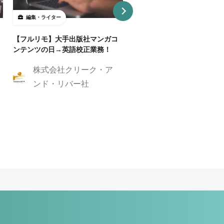
編集・ライター
編集・ライター
【フルリモ】大手出版社マンガコ
【リモートOK】コンテンツ
ンテンツの日→英語校正業務！
ビジネスを成長させる！コン
ツディレクター募集
株式会社クリーク・ア
株式会社GIG
ンド・リバー社