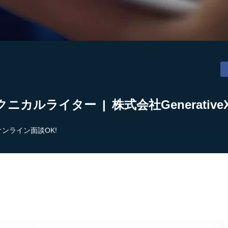
カルライター | 株式会社Generative
オンライン面談OK!