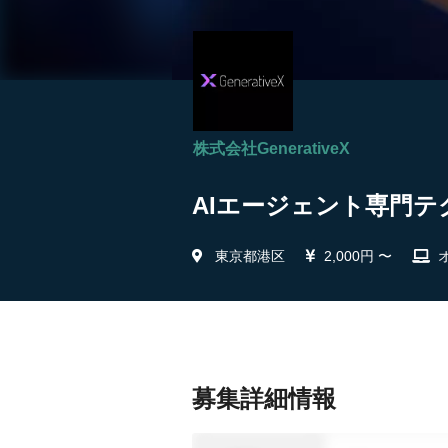
株式会社GenerativeX
AIエージェント専門テクニ
東京都港区
2,000円 〜
募集詳細情報