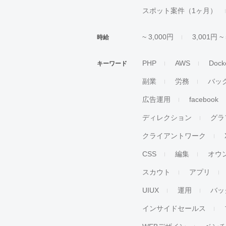
スポット案件（1ヶ月）
~ 3,000円
3,001円 ~
時給
PHP
AWS
Dock
キーワード
副業
労務
バッ
広告運用
facebook
ディレクション
グラ
クライアントワーク
CSS
編集
オウ
スカウト
アプリ
UIUX
運用
バッ
インサイドセールス