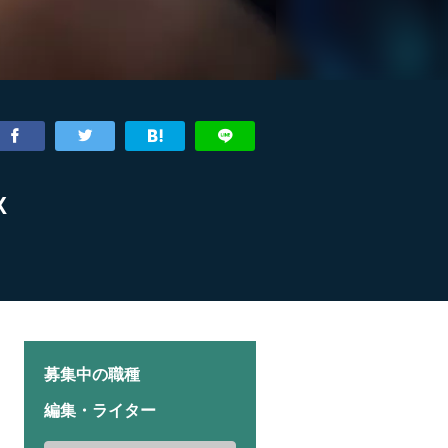
X
募集中の職種
編集・ライター