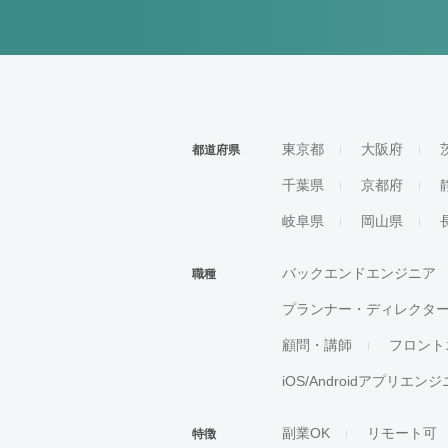
東京都
大阪府
都道府県
千葉県
京都府
岐阜県
岡山県
バックエンドエンジニア
職種
プランナー・ディレクタ
顧問・講師
フロント
iOS/Androidアプリエン
副業OK
リモート可
特徴