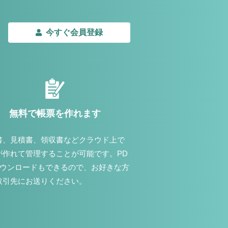
今すぐ会員登録
無料で帳票を作れます
書、見積書、領収書などクラウド上で
が作れて管理することが可能です。PD
ダウンロードもできるので、お好きな方
取引先にお送りください。