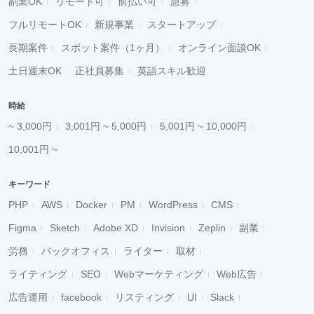
副業OK
リモート可
前払い可
急募
フルリモートOK
新規事業
スタートアップ
長期案件
スポット案件（1ヶ月）
オンライン面談OK
土日週末OK
正社員募集
英語スキル歓迎
時給
~ 3,000円
3,001円 ~ 5,000円
5,001円 ~ 10,000円
10,001円 ~
キーワード
PHP
AWS
Docker
PM
WordPress
CMS
Figma
Sketch
Adobe XD
Invision
Zeplin
副業
労務
バックオフィス
ライター
取材
ライティング
SEO
Webマーケティング
Web広告
広告運用
facebook
リスティング
UI
Slack