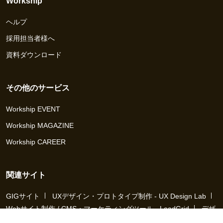
Workship
ヘルプ
採用担当者様へ
資料ダウンロード
その他のサービス
Workship EVENT
Workship MAGAZINE
Workship CAREER
関連サイト
GIGサイト
UXデザイン・プロトタイプ制作 - UX Design Lab
Webサイト制作 / CMS・マーケティングツール - LeadGrid
デザ
イナー特化の採用支援サービス - クロスデザイナー
インフラエ