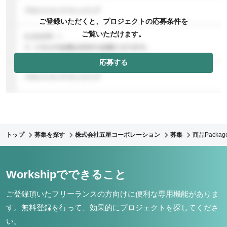
ご登録いただくと、プロジェクトの応募条件を
ご覧いただけます。
応募する
トップ
募集を探す
株式会社五星コーポレーション
募集
商品Packa
Workshipでできること
ご登録頂いたフリーランスの方向けに便利な専用機能がありま
す。
無料登録を行って、効果的にプロジェクトを探してくださ
い。