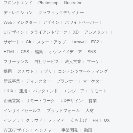
フロントエンド
Photoshop
Illustrator
ディレクション
グラフィックデザイナー
Webディレクター
デザイン
ホワイトペーパー
UIデザイン
クライアントワーク
XD
アシスタント
サポート
Git
スタートアップ
Laravel
EC2
HTML
CSS
編集
オウンドメディア
SNS
フリーランス
自社サービス
法人営業
マーケ
採用
スカウト
アプリ
コンテンツマーケティング
新規事業
ディレクター
プランナー
マーケター
UIUX
運用
バックエンド
エンジニア
リモート
企画立案
リモートワーク
UXデザイン
営業
インサイドセールス
プラットフォーム
人材
インフラ
クラウド
メディア
立ち上げ
PR
UX
WEBデザイン
ベンチャー
事業開発
動画