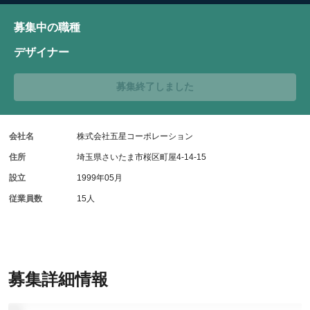
募集中の職種
デザイナー
募集終了しました
会社名
株式会社五星コーポレーション
住所
埼玉県さいたま市桜区町屋4-14-15
設立
1999年05月
従業員数
15人
募集詳細情報