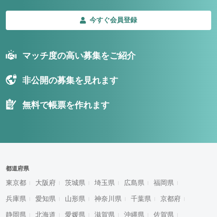
今すぐ会員登録
マッチ度の高い募集をご紹介
非公開の募集を見れます
無料で帳票を作れます
都道府県
東京都
大阪府
茨城県
埼玉県
広島県
福岡県
兵庫県
愛知県
山形県
神奈川県
千葉県
京都府
静岡県
北海道
愛媛県
滋賀県
沖縄県
佐賀県