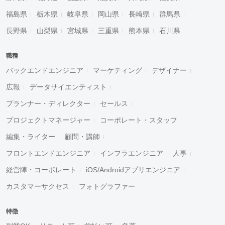
福島県
栃木県
岐阜県
岡山県
長崎県
群馬県
長野県
山梨県
宮城県
三重県
熊本県
石川県
職種
バックエンドエンジニア
マーケティング
デザイナー
広報
データサイエンティスト
プランナー・ディレクター
セールス
プロジェクトマネージャー
コーポレート・スタッフ
編集・ライター
顧問・講師
フロントエンドエンジニア
インフラエンジニア
人事
経営陣・コーポレート
iOS/Androidアプリエンジニア
カスタマーサクセス
フォトグラファー
特徴