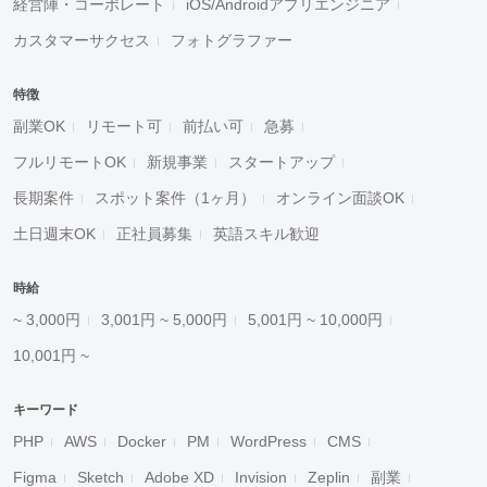
経営陣・コーポレート
iOS/Androidアプリエンジニア
カスタマーサクセス
フォトグラファー
特徴
副業OK
リモート可
前払い可
急募
フルリモートOK
新規事業
スタートアップ
長期案件
スポット案件（1ヶ月）
オンライン面談OK
土日週末OK
正社員募集
英語スキル歓迎
時給
~ 3,000円
3,001円 ~ 5,000円
5,001円 ~ 10,000円
10,001円 ~
キーワード
PHP
AWS
Docker
PM
WordPress
CMS
Figma
Sketch
Adobe XD
Invision
Zeplin
副業