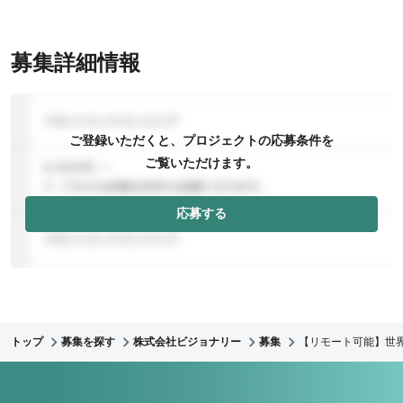
募集詳細情報
ご登録いただくと、プロジェクトの応募条件を
ご覧いただけます。
応募する
トップ
募集を探す
株式会社ビジョナリー
募集
【リモート可能】世