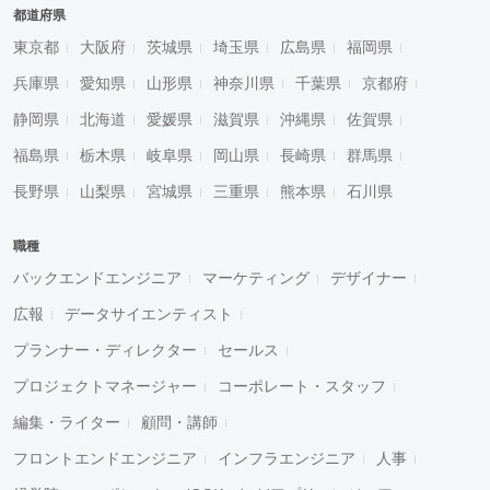
都道府県
東京都
大阪府
茨城県
埼玉県
広島県
福岡県
兵庫県
愛知県
山形県
神奈川県
千葉県
京都府
静岡県
北海道
愛媛県
滋賀県
沖縄県
佐賀県
福島県
栃木県
岐阜県
岡山県
長崎県
群馬県
長野県
山梨県
宮城県
三重県
熊本県
石川県
職種
バックエンドエンジニア
マーケティング
デザイナー
広報
データサイエンティスト
プランナー・ディレクター
セールス
プロジェクトマネージャー
コーポレート・スタッフ
編集・ライター
顧問・講師
フロントエンドエンジニア
インフラエンジニア
人事