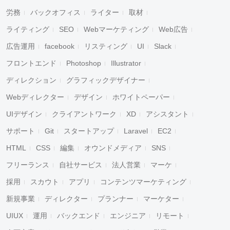
労務
バックオフィス
ライター
取材
ライティング
SEO
Webマーケティング
Web広告
広告運用
facebook
リスティング
UI
Slack
フロントエンド
Photoshop
Illustrator
ディレクション
グラフィックデザイナー
Webディレクター
デザイン
ホワイトペーパー
UIデザイン
クライアントワーク
XD
アシスタント
サポート
Git
スタートアップ
Laravel
EC2
HTML
CSS
編集
オウンドメディア
SNS
フリーランス
自社サービス
法人営業
マーケ
採用
スカウト
アプリ
コンテンツマーケティング
新規事業
ディレクター
プランナー
マーケター
UIUX
運用
バックエンド
エンジニア
リモート