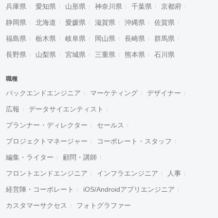
兵庫県
愛知県
山形県
神奈川県
千葉県
京都府
静岡県
北海道
愛媛県
滋賀県
沖縄県
佐賀県
福島県
栃木県
岐阜県
岡山県
長崎県
群馬県
長野県
山梨県
宮城県
三重県
熊本県
石川県
職種
バックエンドエンジニア
マーケティング
デザイナー
広報
データサイエンティスト
プランナー・ディレクター
セールス
プロジェクトマネージャー
コーポレート・スタッフ
編集・ライター
顧問・講師
フロントエンドエンジニア
インフラエンジニア
人事
経営陣・コーポレート
iOS/Androidアプリエンジニア
カスタマーサクセス
フォトグラファー