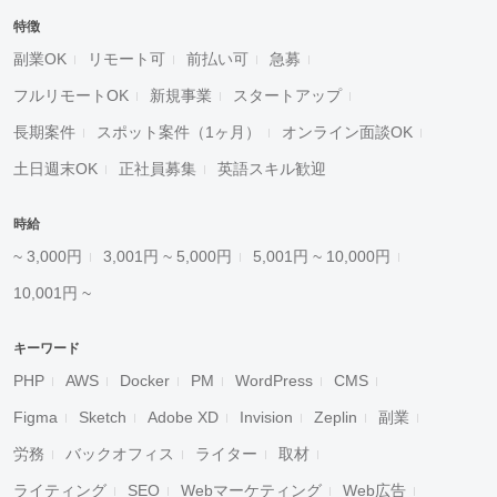
特徴
副業OK
リモート可
前払い可
急募
フルリモートOK
新規事業
スタートアップ
長期案件
スポット案件（1ヶ月）
オンライン面談OK
土日週末OK
正社員募集
英語スキル歓迎
時給
~ 3,000円
3,001円 ~ 5,000円
5,001円 ~ 10,000円
10,001円 ~
キーワード
PHP
AWS
Docker
PM
WordPress
CMS
Figma
Sketch
Adobe XD
Invision
Zeplin
副業
労務
バックオフィス
ライター
取材
ライティング
SEO
Webマーケティング
Web広告