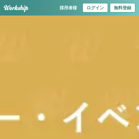
採用者様
ログイン
無料登録