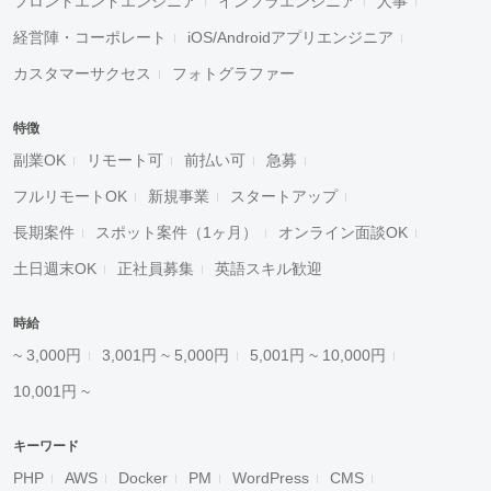
フロントエンドエンジニア
インフラエンジニア
人事
経営陣・コーポレート
iOS/Androidアプリエンジニア
カスタマーサクセス
フォトグラファー
特徴
副業OK
リモート可
前払い可
急募
フルリモートOK
新規事業
スタートアップ
長期案件
スポット案件（1ヶ月）
オンライン面談OK
土日週末OK
正社員募集
英語スキル歓迎
時給
~ 3,000円
3,001円 ~ 5,000円
5,001円 ~ 10,000円
10,001円 ~
キーワード
PHP
AWS
Docker
PM
WordPress
CMS