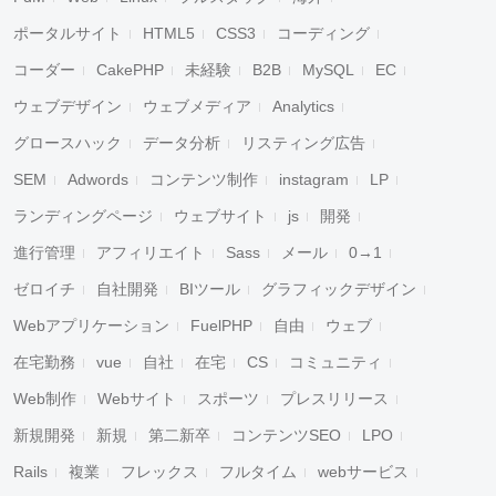
ポータルサイト
HTML5
CSS3
コーディング
コーダー
CakePHP
未経験
B2B
MySQL
EC
ウェブデザイン
ウェブメディア
Analytics
グロースハック
データ分析
リスティング広告
SEM
Adwords
コンテンツ制作
instagram
LP
ランディングページ
ウェブサイト
js
開発
進行管理
アフィリエイト
Sass
メール
0→1
ゼロイチ
自社開発
BIツール
グラフィックデザイン
Webアプリケーション
FuelPHP
自由
ウェブ
在宅勤務
vue
自社
在宅
CS
コミュニティ
Web制作
Webサイト
スポーツ
プレスリリース
新規開発
新規
第二新卒
コンテンツSEO
LPO
Rails
複業
フレックス
フルタイム
webサービス