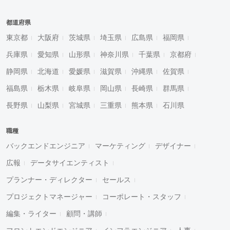
都道府県
東京都
大阪府
茨城県
埼玉県
広島県
福岡県
兵庫県
愛知県
山形県
神奈川県
千葉県
京都府
静岡県
北海道
愛媛県
滋賀県
沖縄県
佐賀県
福島県
栃木県
岐阜県
岡山県
長崎県
群馬県
長野県
山梨県
宮城県
三重県
熊本県
石川県
職種
バックエンドエンジニア
マーケティング
デザイナー
広報
データサイエンティスト
プランナー・ディレクター
セールス
プロジェクトマネージャー
コーポレート・スタッフ
編集・ライター
顧問・講師