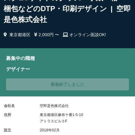
梱包などのDTP・印刷デザイン | 空即
是色株式会社
東京都港区
2,000円 〜
オンライン面談OK!
募集中の職種
デザイナー
募集終了しました
会社名
空即是色株式会社
住所
東京都港区麻布十番1-5-10
アトラスビル５F
設立
2018年02月