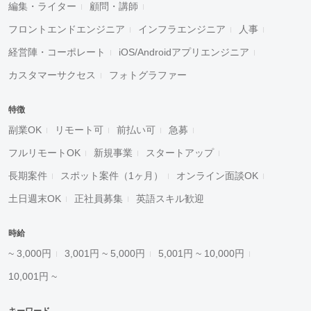
編集・ライター
顧問・講師
フロントエンドエンジニア
インフラエンジニア
人事
経営陣・コーポレート
iOS/Androidアプリエンジニア
カスタマーサクセス
フォトグラファー
特徴
副業OK
リモート可
前払い可
急募
フルリモートOK
新規事業
スタートアップ
長期案件
スポット案件（1ヶ月）
オンライン面談OK
土日週末OK
正社員募集
英語スキル歓迎
時給
~ 3,000円
3,001円 ~ 5,000円
5,001円 ~ 10,000円
10,001円 ~