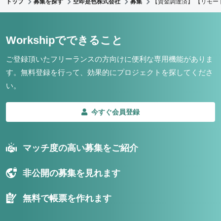
トップ
募集を探す
空即是色株式会社
募集
【資金調達済】 【リモー
Workshipでできること
ご登録頂いたフリーランスの方向けに便利な専用機能がありま
す。
無料登録を行って、効果的にプロジェクトを探してくださ
い。
今すぐ会員登録
マッチ度の高い募集をご紹介
非公開の募集を見れます
無料で帳票を作れます