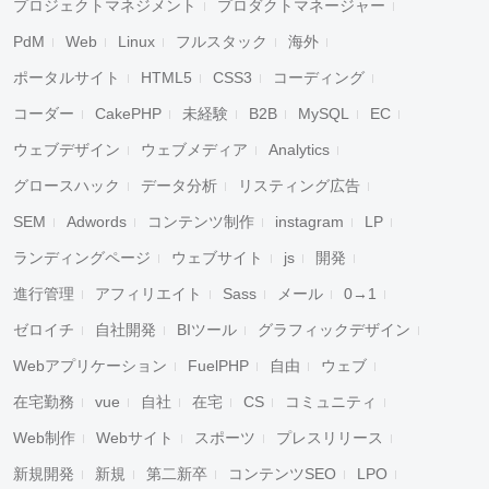
プロジェクトマネジメント
プロダクトマネージャー
PdM
Web
Linux
フルスタック
海外
ポータルサイト
HTML5
CSS3
コーディング
コーダー
CakePHP
未経験
B2B
MySQL
EC
ウェブデザイン
ウェブメディア
Analytics
グロースハック
データ分析
リスティング広告
SEM
Adwords
コンテンツ制作
instagram
LP
ランディングページ
ウェブサイト
js
開発
進行管理
アフィリエイト
Sass
メール
0→1
ゼロイチ
自社開発
BIツール
グラフィックデザイン
Webアプリケーション
FuelPHP
自由
ウェブ
在宅勤務
vue
自社
在宅
CS
コミュニティ
Web制作
Webサイト
スポーツ
プレスリリース
新規開発
新規
第二新卒
コンテンツSEO
LPO