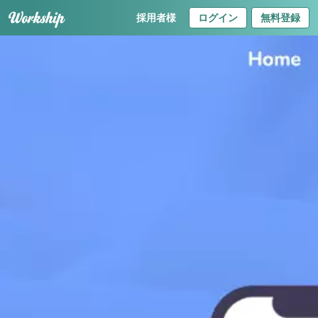
採用者様
ログイン
無料登録