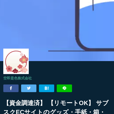
空即是色株式会社
【資金調達済】 【リモートOK】 サブ
スクECサイトのグッズ・手紙・箱・