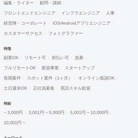
編集・ライター
顧問・講師
フロントエンドエンジニア
インフラエンジニア
人事
経営陣・コーポレート
iOS/Androidアプリエンジニア
カスタマーサクセス
フォトグラファー
特徴
副業OK
リモート可
前払い可
急募
フルリモートOK
新規事業
スタートアップ
長期案件
スポット案件（1ヶ月）
オンライン面談OK
土日週末OK
正社員募集
英語スキル歓迎
時給
~ 3,000円
3,001円 ~ 5,000円
5,001円 ~ 10,000円
10,001円 ~