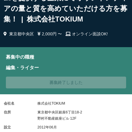
アの量と質を高めていただける方を募
集！ | 株式会社TOKIUM
東京都中央区
2,000円 〜
オンライン面談OK!
募集中の職種
編集・ライター
募集終了しました
会社名
株式会社TOKIUM
住所
東京都中央区銀座6丁目18-2
野村不動産銀座ビル 12F
設立
2012年06月