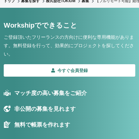
トップ
募集を探す
株式会社TOKIUM
募集
【フルリモート可能】経
Workshipでできること
ご登録頂いたフリーランスの方向けに便利な専用機能がありま
す。
無料登録を行って、効果的にプロジェクトを探してくださ
い。
今すぐ会員登録
マッチ度の高い募集をご紹介
非公開の募集を見れます
無料で帳票を作れます