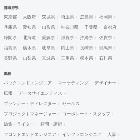
都道府県
東京都
大阪府
茨城県
埼玉県
広島県
福岡県
兵庫県
愛知県
山形県
神奈川県
千葉県
京都府
静岡県
北海道
愛媛県
滋賀県
沖縄県
佐賀県
福島県
栃木県
岐阜県
岡山県
長崎県
群馬県
長野県
山梨県
宮城県
三重県
熊本県
石川県
職種
バックエンドエンジニア
マーケティング
デザイナー
広報
データサイエンティスト
プランナー・ディレクター
セールス
プロジェクトマネージャー
コーポレート・スタッフ
編集・ライター
顧問・講師
フロントエンドエンジニア
インフラエンジニア
人事