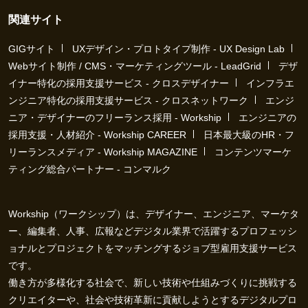
関連サイト
GIGサイト
UXデザイン・プロトタイプ制作 - UX Design Lab
Webサイト制作 / CMS・マーケティングツール - LeadGrid
デザ
イナー特化の採用支援サービス - クロスデザイナー
インフラエ
ンジニア特化の採用支援サービス - クロスネットワーク
エンジ
ニア・デザイナーのフリーランス採用 - Workship
エンジニアの
採用支援・人材紹介 - Workship CAREER
日本最大級のHR・フ
リーランスメディア - Workship MAGAZINE
コンテンツマーケ
ティング総合パートナー - コンマルク
Workship（ワークシップ）は、デザイナー、エンジニア、マーケタ
ー、編集者、人事、広報などデジタル業界で活躍するプロフェッシ
ョナルとプロジェクトをマッチングするジョブ型雇用支援サービス
です。
働き方が多様化する社会で、新しい技術や仕組みづくりに挑戦する
クリエイターや、社会や技術革新に貢献しようとするデジタルプロ