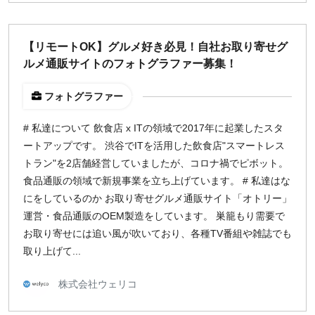
¥2,000
¥3,000
¥4,000
¥5,000〜
【リモートOK】グルメ好き必見！自社お取り寄せグ
指定なし
検索
ルメ通販サイトのフォトグラファー募集！
フォトグラファー
# 私達について 飲食店 x ITの領域で2017年に起業したスタ
ートアップです。 渋谷でITを活用した飲食店"スマートレス
トラン"を2店舗経営していましたが、コロナ禍でピボット。
食品通販の領域で新規事業を立ち上げています。 # 私達はな
にをしているのか お取り寄せグルメ通販サイト「オトリー」
運営・食品通販のOEM製造をしています。 巣籠もり需要で
お取り寄せには追い風が吹いており、各種TV番組や雑誌でも
取り上げて...
株式会社ウェリコ