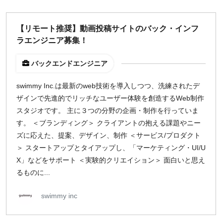
【リモート推奨】動画投稿サイトのバック・インフ
ラエンジニア募集！
バックエンドエンジニア
swimmy Inc.は最新のweb技術を導入しつつ、洗練されたデ
ザインで先進的でリッチなユーザー体験を創造するWeb制作
スタジオです。 主に３つの分野の企画・制作を行っていま
す。 ＜ブランディング＞ クライアントの抱える課題やニー
ズに応えた、提案、デザイン、制作 ＜サービス/プロダクト
＞ スタートアップとタイアップし、「マーケティング・UI/U
X」などをサポート ＜実験的クリエイション＞ 面白いと思え
るものに...
swimmy inc