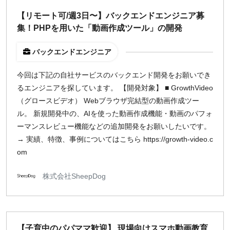
【リモート可/週3日〜】バックエンドエンジニア募
集！PHPを用いた「動画作成ツール」の開発
バックエンドエンジニア
今回は下記の自社サービスのバックエンド開発をお願いでき
るエンジニアを探しています。 【開発対象】 ■ GrowthVideo
（グロースビデオ） Webブラウザ完結型の動画作成ツー
ル。 新規開発中の、AIを使った動画作成機能・動画のパフォ
ーマンスレビュー機能などの追加開発をお願いしたいです。
→ 実績、特徴、事例についてはこちら https://growth-video.c
om
株式会社SheepDog
【子育中のパパママ歓迎】 現場向けスマホ動画教育