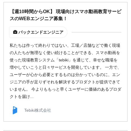
【週10時間からOK】 現場向けスマホ動画教育サービ
スのWEBエンジニア募集！
バックエンドエンジニア
私たちは作って終わりではない、工場／店舗などで働く現場
の人たちが無理なく使い続けることができる、スマホ動画を
使った現場教育システム「tebiki」を通じて、幸せな職場を
増やしていこうと日々サービスを開発しています。 一方で、
ユーザーが心から必要とするものは分かっているのに、エン
ジニアの手が足りずそれを解決するプロダクトが提供できて
いません。 今よりももっと早くユーザーに価値のあるプロダ
クトを届け...
Tebiki株式会社