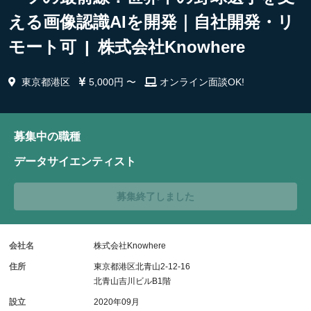
える画像認識AIを開発｜自社開発・リ
モート可 | 株式会社Knowhere
東京都港区
5,000円 〜
オンライン面談OK!
募集中の職種
データサイエンティスト
募集終了しました
会社名
株式会社Knowhere
住所
東京都港区北青山2-12-16
北青山吉川ビルB1階
設立
2020年09月