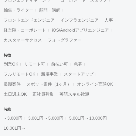
プロジェクトマネージャー
コーポレート・スタッフ
編集・ライター
顧問・講師
フロントエンドエンジニア
インフラエンジニア
人事
経営陣・コーポレート
iOS/Androidアプリエンジニア
カスタマーサクセス
フォトグラファー
特徴
副業OK
リモート可
前払い可
急募
フルリモートOK
新規事業
スタートアップ
長期案件
スポット案件（1ヶ月）
オンライン面談OK
土日週末OK
正社員募集
英語スキル歓迎
時給
~ 3,000円
3,001円 ~ 5,000円
5,001円 ~ 10,000円
10,001円 ~