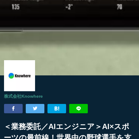
株式会社Knowhere
＜業務委託／AIエンジニア＞AI×スポ
ーツの最前線！世界中の野球選手を支