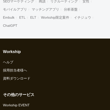
SEOマーケティング
商談
リクルーティング
女性
モバイルアプリ
マッチングアプリ
分析基盤
Embulk
ETL
ELT
Workship限定案件
イチジュウ
ChatGPT
Workship
ヘルプ
採用担当者様へ
資料ダウンロード
その他のサービス
Workship EVENT