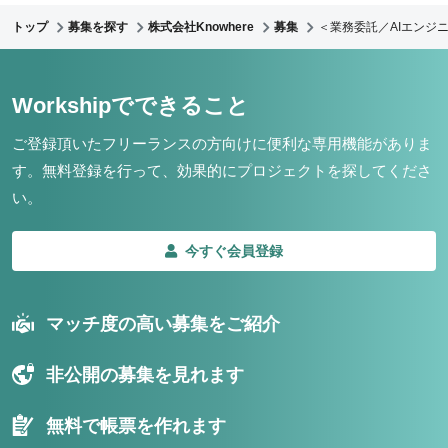
トップ
募集を探す
株式会社Knowhere
募集
＜業務委託／AIエンジ
Workshipでできること
ご登録頂いたフリーランスの方向けに便利な専用機能がありま
す。
無料登録を行って、効果的にプロジェクトを探してくださ
い。
今すぐ会員登録
マッチ度の高い募集をご紹介
非公開の募集を見れます
無料で帳票を作れます