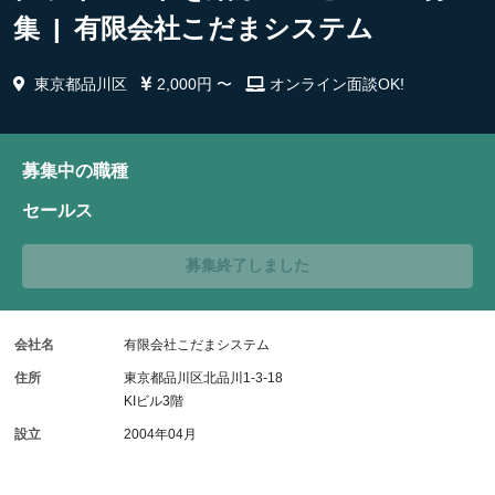
集 | 有限会社こだまシステム
東京都品川区
2,000円 〜
オンライン面談OK!
募集中の職種
セールス
募集終了しました
会社名
有限会社こだまシステム
住所
東京都品川区北品川1-3-18
KIビル3階
設立
2004年04月