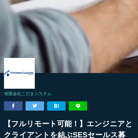
有限会社こだまシステム
【フルリモート可能！】エンジニアと
クライアントを結ぶSESセールス募