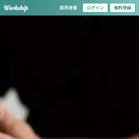
採用者様
ログイン
無料登録