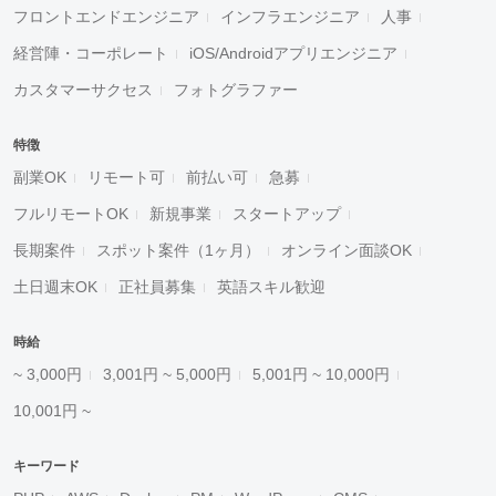
フロントエンドエンジニア
インフラエンジニア
人事
経営陣・コーポレート
iOS/Androidアプリエンジニア
カスタマーサクセス
フォトグラファー
特徴
副業OK
リモート可
前払い可
急募
フルリモートOK
新規事業
スタートアップ
長期案件
スポット案件（1ヶ月）
オンライン面談OK
土日週末OK
正社員募集
英語スキル歓迎
時給
~ 3,000円
3,001円 ~ 5,000円
5,001円 ~ 10,000円
10,001円 ~
キーワード