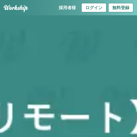
採用者様
ログイン
無料登録