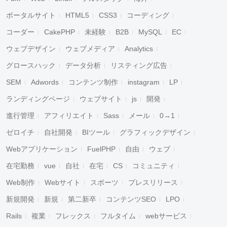
ポータルサイト
HTML5
CSS3
コーディング
コーダー
CakePHP
未経験
B2B
MySQL
EC
ウェブデザイン
ウェブメディア
Analytics
グロースハック
データ分析
リスティング広告
SEM
Adwords
コンテンツ制作
instagram
LP
ランディングページ
ウェブサイト
js
開発
進行管理
アフィリエイト
Sass
メール
0→1
ゼロイチ
自社開発
BIツール
グラフィックデザイン
Webアプリケーション
FuelPHP
自由
ウェブ
在宅勤務
vue
自社
在宅
CS
コミュニティ
Web制作
Webサイト
スポーツ
プレスリリース
新規開発
新規
第二新卒
コンテンツSEO
LPO
Rails
複業
フレックス
フルタイム
webサービス