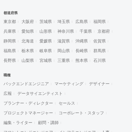
都道府県
東京都
大阪府
茨城県
埼玉県
広島県
福岡県
兵庫県
愛知県
山形県
神奈川県
千葉県
京都府
静岡県
北海道
愛媛県
滋賀県
沖縄県
佐賀県
福島県
栃木県
岐阜県
岡山県
長崎県
群馬県
長野県
山梨県
宮城県
三重県
熊本県
石川県
職種
バックエンドエンジニア
マーケティング
デザイナー
広報
データサイエンティスト
プランナー・ディレクター
セールス
プロジェクトマネージャー
コーポレート・スタッフ
編集・ライター
顧問・講師