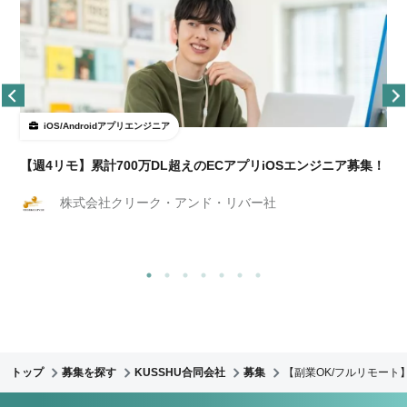
iOS/Androidアプリエンジニア
【週4リモ】累計700万DL超えのECアプリiOSエンジニア募集！
株式会社クリーク・アンド・リバー社
トップ
募集を探す
KUSSHU合同会社
募集
【副業OK/フルリモート】