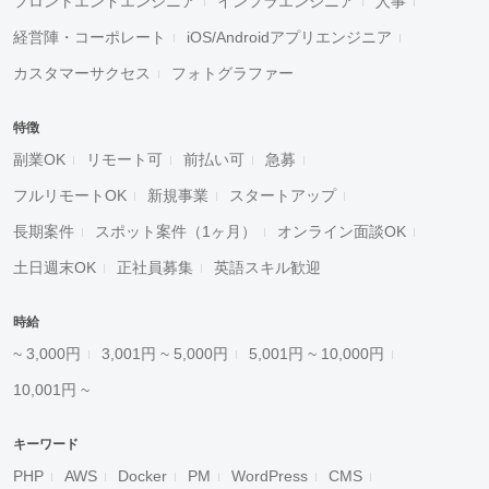
フロントエンドエンジニア
インフラエンジニア
人事
経営陣・コーポレート
iOS/Androidアプリエンジニア
カスタマーサクセス
フォトグラファー
特徴
副業OK
リモート可
前払い可
急募
フルリモートOK
新規事業
スタートアップ
長期案件
スポット案件（1ヶ月）
オンライン面談OK
土日週末OK
正社員募集
英語スキル歓迎
時給
~ 3,000円
3,001円 ~ 5,000円
5,001円 ~ 10,000円
10,001円 ~
キーワード
PHP
AWS
Docker
PM
WordPress
CMS