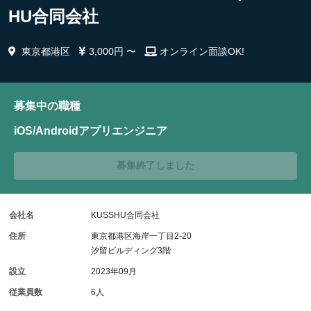
HU合同会社
東京都港区
3,000円 〜
オンライン面談OK!
募集中の職種
iOS/Androidアプリエンジニア
募集終了しました
会社名
KUSSHU合同会社
住所
東京都港区海岸一丁目2-20
汐留ビルディング3階
設立
2023年09月
従業員数
6人