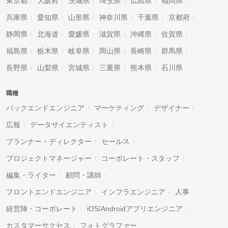
東京都
大阪府
茨城県
埼玉県
広島県
福岡県
兵庫県
愛知県
山形県
神奈川県
千葉県
京都府
静岡県
北海道
愛媛県
滋賀県
沖縄県
佐賀県
福島県
栃木県
岐阜県
岡山県
長崎県
群馬県
長野県
山梨県
宮城県
三重県
熊本県
石川県
職種
バックエンドエンジニア
マーケティング
デザイナー
広報
データサイエンティスト
プランナー・ディレクター
セールス
プロジェクトマネージャー
コーポレート・スタッフ
編集・ライター
顧問・講師
フロントエンドエンジニア
インフラエンジニア
人事
経営陣・コーポレート
iOS/Androidアプリエンジニア
カスタマーサクセス
フォトグラファー