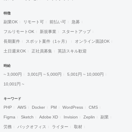
特徴
副業OK
リモート可
前払い可
急募
フルリモートOK
新規事業
スタートアップ
長期案件
スポット案件（1ヶ月）
オンライン面談OK
土日週末OK
正社員募集
英語スキル歓迎
時給
~ 3,000円
3,001円 ~ 5,000円
5,001円 ~ 10,000円
10,001円 ~
キーワード
PHP
AWS
Docker
PM
WordPress
CMS
Figma
Sketch
Adobe XD
Invision
Zeplin
副業
労務
バックオフィス
ライター
取材