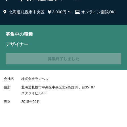
北海道札幌市中央区
3,000円 〜
オンライン面談OK!
募集中の職種
デザイナー
募集終了しました
会社名
株式会社ランベル
住所
北海道札幌市中央区中央区北9条西18丁目35−87
スタジオビル4F
設立
2015年02月