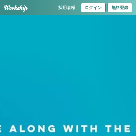
採用者様
ログイン
無料登録