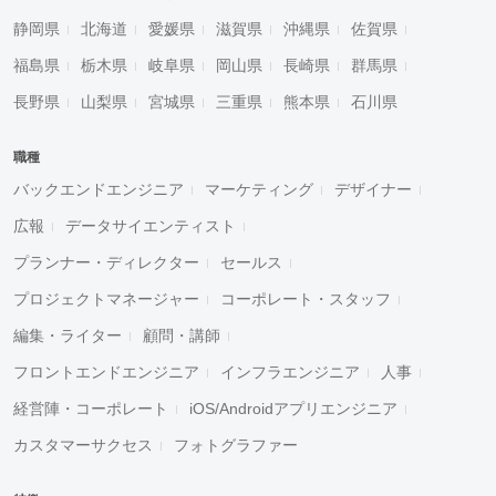
静岡県
北海道
愛媛県
滋賀県
沖縄県
佐賀県
福島県
栃木県
岐阜県
岡山県
長崎県
群馬県
長野県
山梨県
宮城県
三重県
熊本県
石川県
職種
バックエンドエンジニア
マーケティング
デザイナー
広報
データサイエンティスト
プランナー・ディレクター
セールス
プロジェクトマネージャー
コーポレート・スタッフ
編集・ライター
顧問・講師
フロントエンドエンジニア
インフラエンジニア
人事
経営陣・コーポレート
iOS/Androidアプリエンジニア
カスタマーサクセス
フォトグラファー