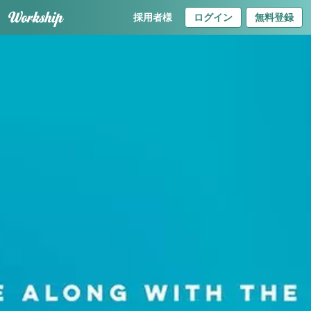
採用者様
ログイン
無料登録