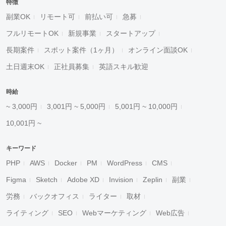
特徴
副業OK
リモート可
前払い可
急募
フルリモートOK
新規事業
スタートアップ
長期案件
スポット案件（1ヶ月）
オンライン面談OK
土日週末OK
正社員募集
英語スキル歓迎
時給
~ 3,000円
3,001円 ~ 5,000円
5,001円 ~ 10,000円
10,001円 ~
キーワード
PHP
AWS
Docker
PM
WordPress
CMS
Figma
Sketch
Adobe XD
Invision
Zeplin
副業
労務
バックオフィス
ライター
取材
ライティング
SEO
Webマーケティング
Web広告