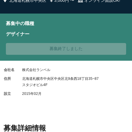
北海道札幌市中央区
3,000円 〜
オンライン面談OK!
募集中の職種
デザイナー
募集終了しました
会社名
株式会社ランベル
住所
北海道札幌市中央区中央区北9条西18丁目35−87
スタジオビル4F
設立
2015年02月
募集詳細情報