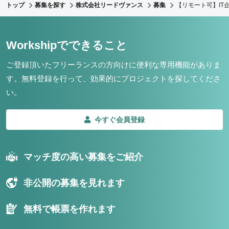
トップ
募集を探す
株式会社リードヴァンス
募集
【リモート可】IT
Workshipでできること
ご登録頂いたフリーランスの方向けに便利な専用機能がありま
す。
無料登録を行って、効果的にプロジェクトを探してくださ
い。
今すぐ会員登録
マッチ度の高い募集をご紹介
非公開の募集を見れます
無料で帳票を作れます