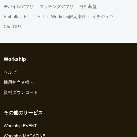
モバイルアプリ
マッチングアプリ
分析基盤
Embulk
ETL
ELT
Workship限定案件
イチジュウ
ChatGPT
Workship
ヘルプ
採用担当者様へ
資料ダウンロード
その他のサービス
Workship EVENT
Workship MAGAZINE