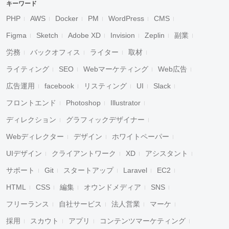
キーワード
PHP
AWS
Docker
PM
WordPress
CMS
Figma
Sketch
Adobe XD
Invision
Zeplin
副業
労務
バックオフィス
ライター
取材
ライティング
SEO
Webマーケティング
Web広告
広告運用
facebook
リスティング
UI
Slack
フロントエンド
Photoshop
Illustrator
ディレクション
グラフィックデザイナー
Webディレクター
デザイン
ホワイトペーパー
UIデザイン
クライアントワーク
XD
アシスタント
サポート
Git
スタートアップ
Laravel
EC2
HTML
CSS
編集
オウンドメディア
SNS
フリーランス
自社サービス
法人営業
マーケ
採用
スカウト
アプリ
コンテンツマーケティング