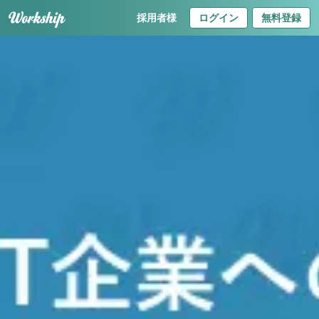
採用者様
ログイン
無料登録