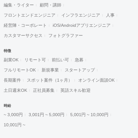
編集・ライター
顧問・講師
フロントエンドエンジニア
インフラエンジニア
人事
経営陣・コーポレート
iOS/Androidアプリエンジニア
カスタマーサクセス
フォトグラファー
特徴
副業OK
リモート可
前払い可
急募
フルリモートOK
新規事業
スタートアップ
長期案件
スポット案件（1ヶ月）
オンライン面談OK
土日週末OK
正社員募集
英語スキル歓迎
時給
~ 3,000円
3,001円 ~ 5,000円
5,001円 ~ 10,000円
10,001円 ~