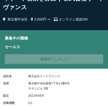
ヴァンス
東京都中央区
2,000円 〜
オンライン面談OK!
募集中の職種
セールス
募集終了しました
会社名
株式会社リードヴァンス
住所
東京都中央区銀座7丁目13番6号
サガミビル 2階
設立
2021年09月
従業員数
5人