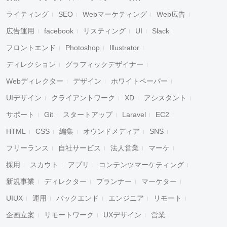
ライティング
SEO
Webマーケティング
Web広告
広告運用
facebook
リスティング
UI
Slack
フロントエンド
Photoshop
Illustrator
ディレクション
グラフィックデザイナー
Webディレクター
デザイン
ホワイトペーパー
UIデザイン
クライアントワーク
XD
アシスタント
サポート
Git
スタートアップ
Laravel
EC2
HTML
CSS
編集
オウンドメディア
SNS
フリーランス
自社サービス
法人営業
マーケ
採用
スカウト
アプリ
コンテンツマーケティング
新規事業
ディレクター
プランナー
マーケター
UIUX
運用
バックエンド
エンジニア
リモート
企画立案
リモートワーク
UXデザイン
営業