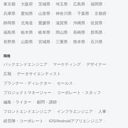
東京都
大阪府
茨城県
埼玉県
広島県
福岡県
兵庫県
愛知県
山形県
神奈川県
千葉県
京都府
静岡県
北海道
愛媛県
滋賀県
沖縄県
佐賀県
福島県
栃木県
岐阜県
岡山県
長崎県
群馬県
長野県
山梨県
宮城県
三重県
熊本県
石川県
職種
バックエンドエンジニア
マーケティング
デザイナー
広報
データサイエンティスト
プランナー・ディレクター
セールス
プロジェクトマネージャー
コーポレート・スタッフ
編集・ライター
顧問・講師
フロントエンドエンジニア
インフラエンジニア
人事
経営陣・コーポレート
iOS/Androidアプリエンジニア