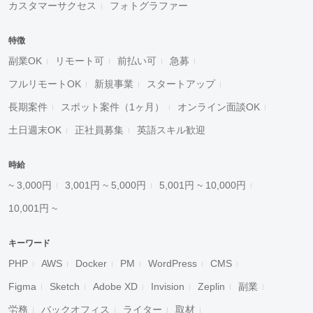
カスタマーサクセス
フォトグラファー
特徴
副業OK
リモート可
前払い可
急募
フルリモートOK
新規事業
スタートアップ
長期案件
スポット案件（1ヶ月）
オンライン面談OK
土日週末OK
正社員募集
英語スキル歓迎
時給
~ 3,000円
3,001円 ~ 5,000円
5,001円 ~ 10,000円
10,001円 ~
キーワード
PHP
AWS
Docker
PM
WordPress
CMS
Figma
Sketch
Adobe XD
Invision
Zeplin
副業
労務
バックオフィス
ライター
取材