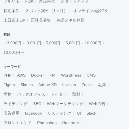
フルリモートOK
新規事業
スタートアップ
長期案件
スポット案件（1ヶ月）
オンライン面談OK
土日週末OK
正社員募集
英語スキル歓迎
時給
~ 3,000円
3,001円 ~ 5,000円
5,001円 ~ 10,000円
10,001円 ~
キーワード
PHP
AWS
Docker
PM
WordPress
CMS
Figma
Sketch
Adobe XD
Invision
Zeplin
副業
労務
バックオフィス
ライター
取材
ライティング
SEO
Webマーケティング
Web広告
広告運用
facebook
リスティング
UI
Slack
フロントエンド
Photoshop
Illustrator