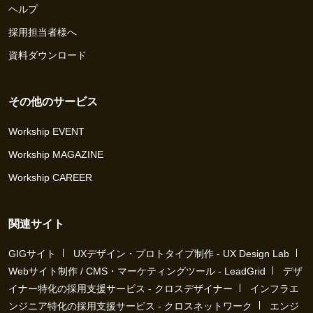
ヘルプ
採用担当者様へ
資料ダウンロード
その他のサービス
Workship EVENT
Workship MAGAZINE
Workship CAREER
関連サイト
GIGサイト
UXデザイン・プロトタイプ制作 - UX Design Lab
Webサイト制作 / CMS・マーケティングツール - LeadGrid
デザ
イナー特化の採用支援サービス - クロスデザイナー
インフラエ
ンジニア特化の採用支援サービス - クロスネットワーク
エンジ