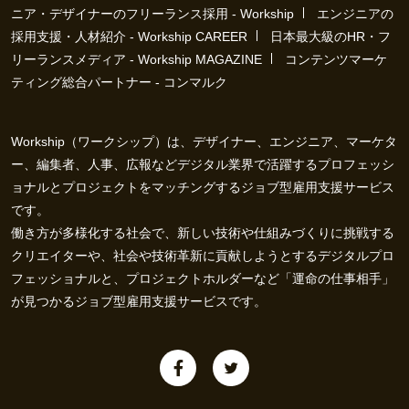
ニア・デザイナーのフリーランス採用 - Workship
エンジニアの
採用支援・人材紹介 - Workship CAREER
日本最大級のHR・フ
リーランスメディア - Workship MAGAZINE
コンテンツマーケ
ティング総合パートナー - コンマルク
Workship（ワークシップ）は、デザイナー、エンジニア、マーケタ
ー、編集者、人事、広報などデジタル業界で活躍するプロフェッシ
ョナルとプロジェクトをマッチングするジョブ型雇用支援サービス
です。
働き方が多様化する社会で、新しい技術や仕組みづくりに挑戦する
クリエイターや、社会や技術革新に貢献しようとするデジタルプロ
フェッショナルと、プロジェクトホルダーなど「運命の仕事相手」
が見つかるジョブ型雇用支援サービスです。