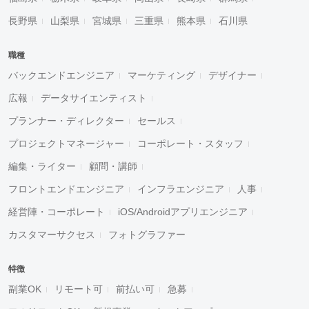
長野県
山梨県
宮城県
三重県
熊本県
石川県
職種
バックエンドエンジニア
マーケティング
デザイナー
広報
データサイエンティスト
プランナー・ディレクター
セールス
プロジェクトマネージャー
コーポレート・スタッフ
編集・ライター
顧問・講師
フロントエンドエンジニア
インフラエンジニア
人事
経営陣・コーポレート
iOS/Androidアプリエンジニア
カスタマーサクセス
フォトグラファー
特徴
副業OK
リモート可
前払い可
急募