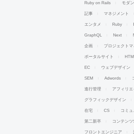
Ruby on Rails
モダ
記事
マネジメント
エンタメ
Ruby
GraphQL
Next
企画
プロジェクトマ
ポータルサイト
HTM
EC
ウェブデザイン
SEM
Adwords
進行管理
アフィリエ
グラフィックデザイン
在宅
CS
コミュ
第二新卒
コンテンツ
フロントエンジニア