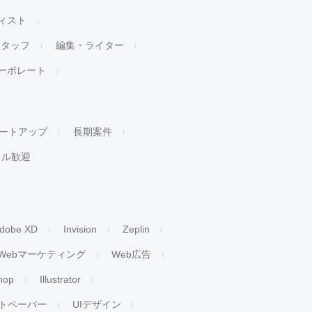
ィスト
スタッフ
編集・ライター
ーポレート
ートアップ
長期案件
キル歓迎
dobe XD
Invision
Zeplin
Webマーケティング
Web広告
hop
Illustrator
トペーパー
UIデザイン