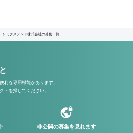
ミクステンド株式会社の募集一覧
こと
便利な専用機能があります。
クトを探してください。
介
非公開の募集を見れます