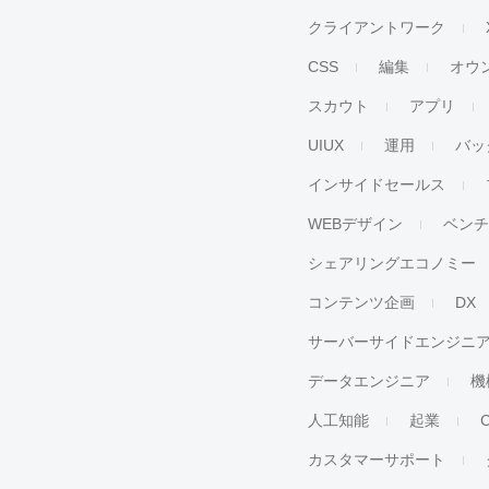
クライアントワーク
CSS
編集
オウ
スカウト
アプリ
UIUX
運用
バッ
インサイドセールス
WEBデザイン
ベン
シェアリングエコノミー
コンテンツ企画
DX
サーバーサイドエンジニ
データエンジニア
機
人工知能
起業
カスタマーサポート