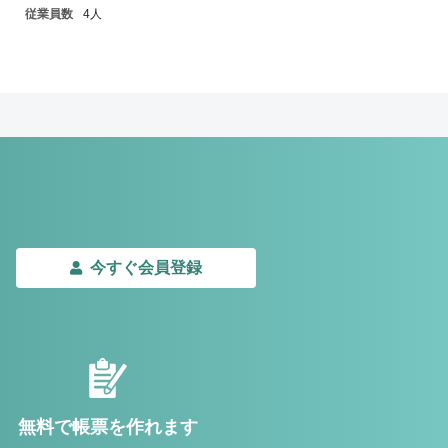
従業員数
4人
今すぐ会員登録
無料で帳票を作れます