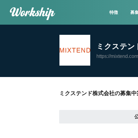
特徴
募
ミクステン
https://mixtend.com
ミクステンド株式会社の募集中