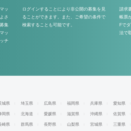
マッ
ログインすることにより非公開の募集を見
請求
よさ
ることができます。また、ご希望の条件で
帳票
募集
検索することも可能です。
Fで
マッ
法で
ッチ
茨城県
埼玉県
広島県
福岡県
兵庫県
愛知県
静岡県
北海道
愛媛県
滋賀県
沖縄県
佐賀県
長崎県
群馬県
長野県
山梨県
宮城県
三重県