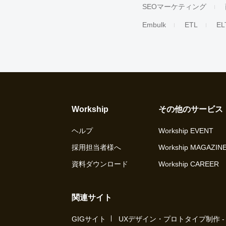
SEOマーケティング
Embulk
ETL
EL
Workship
その他のサービス
ヘルプ
Workship EVENT
採用担当者様へ
Workship MAGAZIN
資料ダウンロード
Workship CAREER
関連サイト
GIGサイト
UXデザイン・プロトタイプ制作 - UX 