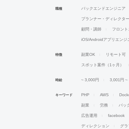
バックエンドエンジニア
職種
プランナー・ディレクタ
顧問・講師
フロント
iOS/Androidアプリエン
副業OK
リモート可
特徴
スポット案件（1ヶ月）
~ 3,000円
3,001円 ~
時給
PHP
AWS
Dock
キーワード
副業
労務
バッ
広告運用
facebook
ディレクション
グラ