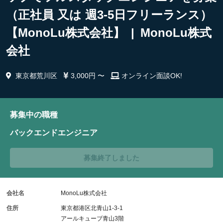
（正社員 又は 週3-5日フリーランス）
【MonoLu株式会社】 | MonoLu株式
会社
東京都荒川区
3,000円 〜
オンライン面談OK!
募集中の職種
バックエンドエンジニア
募集終了しました
会社名
MonoLu株式会社
住所
東京都港区北青山1-3-1
アールキューブ青山3階