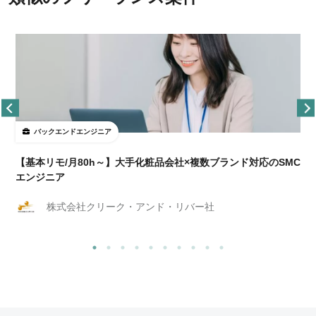
バックエンドエンジニア
【基本リモ/月80h～】大手化粧品会社×複数ブランド対応のSMC
エンジニア
株式会社クリーク・アンド・リバー社