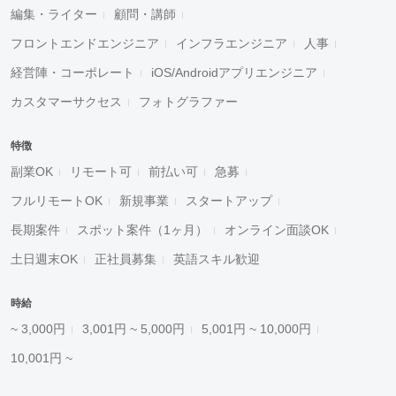
編集・ライター
顧問・講師
フロントエンドエンジニア
インフラエンジニア
人事
経営陣・コーポレート
iOS/Androidアプリエンジニア
カスタマーサクセス
フォトグラファー
特徴
副業OK
リモート可
前払い可
急募
フルリモートOK
新規事業
スタートアップ
長期案件
スポット案件（1ヶ月）
オンライン面談OK
土日週末OK
正社員募集
英語スキル歓迎
時給
~ 3,000円
3,001円 ~ 5,000円
5,001円 ~ 10,000円
10,001円 ~