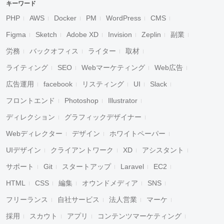
キーワード
PHP
AWS
Docker
PM
WordPress
CMS
Figma
Sketch
Adobe XD
Invision
Zeplin
副業
労務
バックオフィス
ライター
取材
ライティング
SEO
Webマーケティング
Web広告
広告運用
facebook
リスティング
UI
Slack
フロントエンド
Photoshop
Illustrator
ディレクション
グラフィックデザイナー
Webディレクター
デザイン
ホワイトペーパー
UIデザイン
クライアントワーク
XD
アシスタント
サポート
Git
スタートアップ
Laravel
EC2
HTML
CSS
編集
オウンドメディア
SNS
フリーランス
自社サービス
法人営業
マーケ
採用
スカウト
アプリ
コンテンツマーケティング