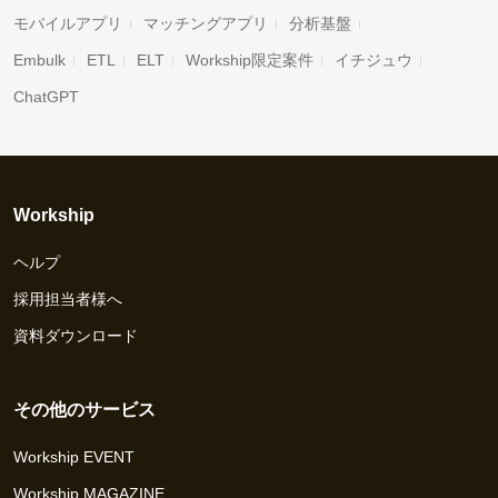
モバイルアプリ
マッチングアプリ
分析基盤
Embulk
ETL
ELT
Workship限定案件
イチジュウ
ChatGPT
Workship
ヘルプ
採用担当者様へ
資料ダウンロード
その他のサービス
Workship EVENT
Workship MAGAZINE