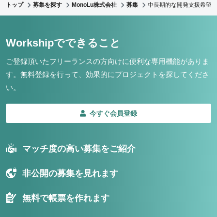
トップ
募集を探す
MonoLu株式会社
募集
中長期的な開発支援希望 
Workshipでできること
ご登録頂いたフリーランスの方向けに便利な専用機能がありま
す。
無料登録を行って、効果的にプロジェクトを探してくださ
い。
今すぐ会員登録
マッチ度の高い募集をご紹介
非公開の募集を見れます
無料で帳票を作れます