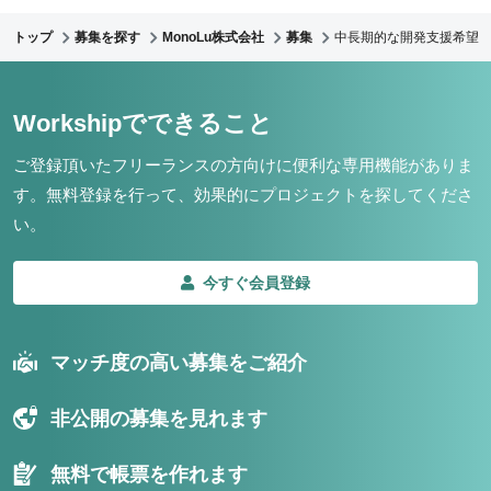
トップ
募集を探す
MonoLu株式会社
募集
中長期的な開発支援希望 
Workshipでできること
ご登録頂いたフリーランスの方向けに便利な専用機能がありま
す。
無料登録を行って、効果的にプロジェクトを探してくださ
い。
今すぐ会員登録
マッチ度の高い募集をご紹介
非公開の募集を見れます
無料で帳票を作れます