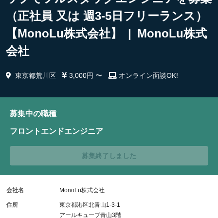
（正社員 又は 週3-5日フリーランス）
【MonoLu株式会社】 | MonoLu株式
会社
東京都荒川区
3,000円 〜
オンライン面談OK!
募集中の職種
フロントエンドエンジニア
募集終了しました
会社名
MonoLu株式会社
住所
東京都港区北青山1-3-1
アールキューブ青山3階