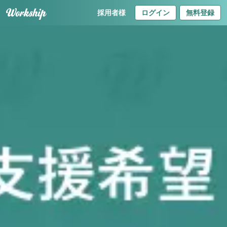
採用者様
ログイン
無料登録