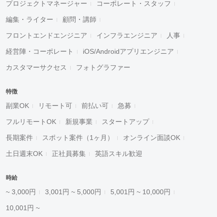
プロジェクトマネージャー
コーポレート・スタッフ
編集・ライター
顧問・講師
フロントエンドエンジニア
インフラエンジニア
人事
経営陣・コーポレート
iOS/Androidアプリエンジニア
カスタマーサクセス
フォトグラファー
特徴
副業OK
リモート可
前払い可
急募
フルリモートOK
新規事業
スタートアップ
長期案件
スポット案件（1ヶ月）
オンライン面談OK
土日週末OK
正社員募集
英語スキル歓迎
時給
~ 3,000円
3,001円 ~ 5,000円
5,001円 ~ 10,000円
10,001円 ~