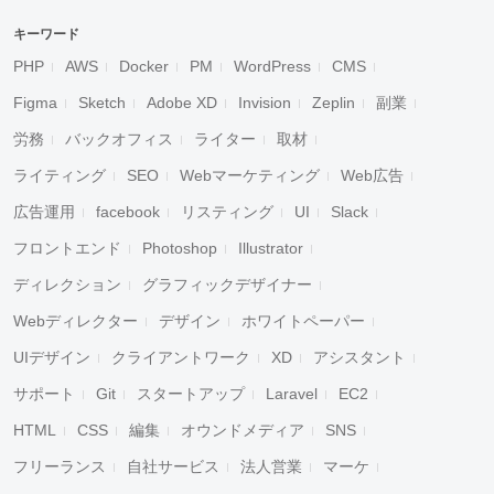
キーワード
PHP
AWS
Docker
PM
WordPress
CMS
Figma
Sketch
Adobe XD
Invision
Zeplin
副業
労務
バックオフィス
ライター
取材
ライティング
SEO
Webマーケティング
Web広告
広告運用
facebook
リスティング
UI
Slack
フロントエンド
Photoshop
Illustrator
ディレクション
グラフィックデザイナー
Webディレクター
デザイン
ホワイトペーパー
UIデザイン
クライアントワーク
XD
アシスタント
サポート
Git
スタートアップ
Laravel
EC2
HTML
CSS
編集
オウンドメディア
SNS
フリーランス
自社サービス
法人営業
マーケ