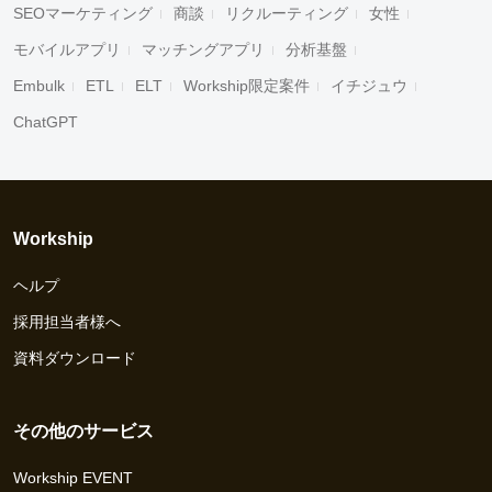
SEOマーケティング
商談
リクルーティング
女性
モバイルアプリ
マッチングアプリ
分析基盤
Embulk
ETL
ELT
Workship限定案件
イチジュウ
ChatGPT
Workship
ヘルプ
採用担当者様へ
資料ダウンロード
その他のサービス
Workship EVENT