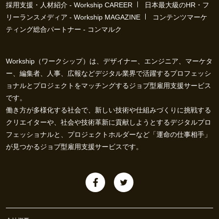
採用支援・人材紹介 - Workship CAREER
日本最大級のHR・フ
リーランスメディア - Workship MAGAZINE
コンテンツマーケ
ティング総合パートナー - コンマルク
Workship（ワークシップ）は、デザイナー、エンジニア、マーケタ
ー、編集者、人事、広報などデジタル業界で活躍するプロフェッシ
ョナルとプロジェクトをマッチングするジョブ型雇用支援サービス
です。
働き方が多様化する社会で、新しい技術や仕組みづくりに挑戦する
クリエイターや、社会や技術革新に貢献しようとするデジタルプロ
フェッショナルと、プロジェクトホルダーなど「運命の仕事相手」
が見つかるジョブ型雇用支援サービスです。