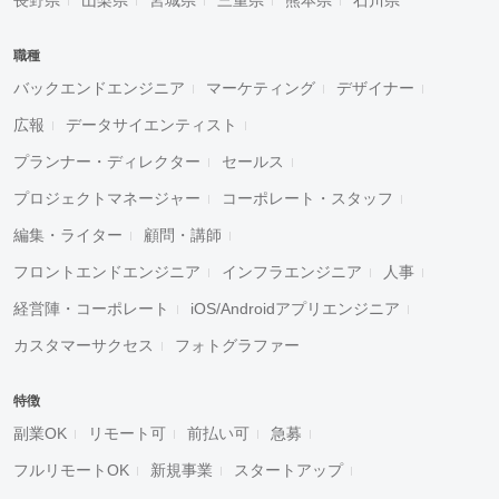
長野県
山梨県
宮城県
三重県
熊本県
石川県
職種
バックエンドエンジニア
マーケティング
デザイナー
広報
データサイエンティスト
プランナー・ディレクター
セールス
プロジェクトマネージャー
コーポレート・スタッフ
編集・ライター
顧問・講師
フロントエンドエンジニア
インフラエンジニア
人事
経営陣・コーポレート
iOS/Androidアプリエンジニア
カスタマーサクセス
フォトグラファー
特徴
副業OK
リモート可
前払い可
急募
フルリモートOK
新規事業
スタートアップ