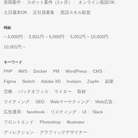
長期案件
スポット案件（1ヶ月）
オンライン面談OK
土日週末OK
正社員募集
英語スキル歓迎
時給
~ 3,000円
3,001円 ~ 5,000円
5,001円 ~ 10,000円
10,001円 ~
キーワード
PHP
AWS
Docker
PM
WordPress
CMS
Figma
Sketch
Adobe XD
Invision
Zeplin
副業
労務
バックオフィス
ライター
取材
ライティング
SEO
Webマーケティング
Web広告
広告運用
facebook
リスティング
UI
Slack
フロントエンド
Photoshop
Illustrator
ディレクション
グラフィックデザイナー