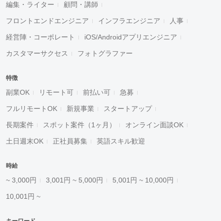
編集・ライター
顧問・講師
フロントエンドエンジニア
インフラエンジニア
人事
経営陣・コーポレート
iOS/Androidアプリエンジニア
カスタマーサクセス
フォトグラファー
特徴
副業OK
リモート可
前払い可
急募
フルリモートOK
新規事業
スタートアップ
長期案件
スポット案件（1ヶ月）
オンライン面談OK
土日週末OK
正社員募集
英語スキル歓迎
時給
~ 3,000円
3,001円 ~ 5,000円
5,001円 ~ 10,000円
10,001円 ~