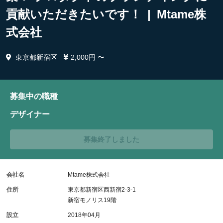
貢献いただきたいです！ | Mtame株
式会社
東京都新宿区
2,000円 〜
募集中の職種
デザイナー
募集終了しました
会社名
Mtame株式会社
住所
東京都新宿区西新宿2-3-1
新宿モノリス19階
設立
2018年04月