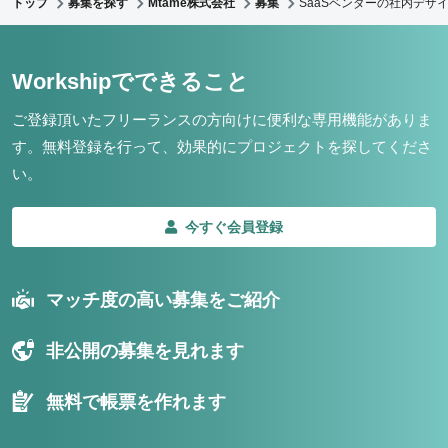
トップ
募集を探す
Mtame株式会社
募集
SaaSベンダーの社内デザ
Workshipでできること
ご登録頂いたフリーランスの方向けに便利な専用機能がありま
す。
無料登録を行って、効果的にプロジェクトを探してくださ
い。
今すぐ会員登録
マッチ度の高い募集をご紹介
非公開の募集を見れます
無料で帳票を作れます