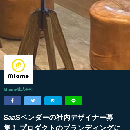
Mtame株式会社
SaaSベンダーの社内デザイナー募
集！ プロダクトのブランディングに