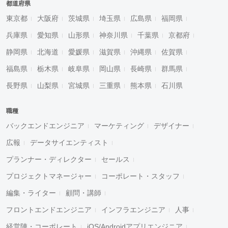
都道府県
東京都
大阪府
茨城県
埼玉県
広島県
福岡県
兵庫県
愛知県
山形県
神奈川県
千葉県
京都府
静岡県
北海道
愛媛県
滋賀県
沖縄県
佐賀県
福島県
栃木県
岐阜県
岡山県
長崎県
群馬県
長野県
山梨県
宮城県
三重県
熊本県
石川県
職種
バックエンドエンジニア
マーケティング
デザイナー
広報
データサイエンティスト
プランナー・ディレクター
セールス
プロジェクトマネージャー
コーポレート・スタッフ
編集・ライター
顧問・講師
フロントエンドエンジニア
インフラエンジニア
人事
経営陣・コーポレート
iOS/Androidアプリエンジニア