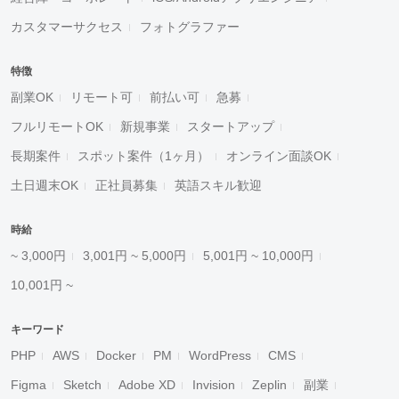
カスタマーサクセス
フォトグラファー
特徴
副業OK
リモート可
前払い可
急募
フルリモートOK
新規事業
スタートアップ
長期案件
スポット案件（1ヶ月）
オンライン面談OK
土日週末OK
正社員募集
英語スキル歓迎
時給
~ 3,000円
3,001円 ~ 5,000円
5,001円 ~ 10,000円
10,001円 ~
キーワード
PHP
AWS
Docker
PM
WordPress
CMS
Figma
Sketch
Adobe XD
Invision
Zeplin
副業