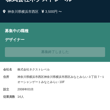
神奈川県横浜市西区
3,500円 〜
募集中の職種
デザイナー
募集終了しました
会社名
株式会社ネクストレベル
住所
神奈川県横浜市西区神奈川県横浜市西区みなとみらい３丁目７−１
オーシャンゲートみなとみらい 10F
設立
2008年03月
従業員数
14人