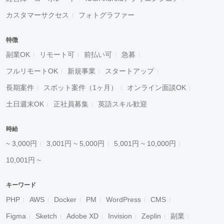
カスタマーサクセス
フォトグラファー
特徴
副業OK
リモート可
前払い可
急募
フルリモートOK
新規事業
スタートアップ
長期案件
スポット案件（1ヶ月）
オンライン面談OK
土日週末OK
正社員募集
英語スキル歓迎
時給
~ 3,000円
3,001円 ~ 5,000円
5,001円 ~ 10,000円
10,001円 ~
キーワード
PHP
AWS
Docker
PM
WordPress
CMS
Figma
Sketch
Adobe XD
Invision
Zeplin
副業