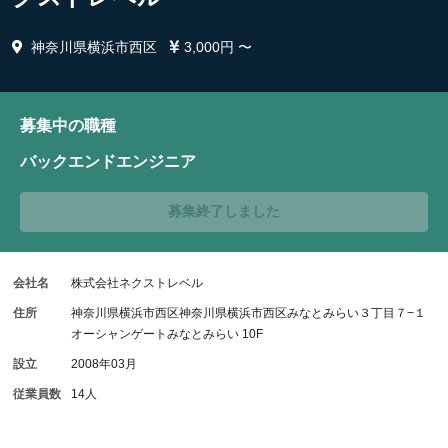
神奈川県横浜市西区
3,000円 〜
募集中の職種
バックエンドエンジニア
募集終了しました
会社名
株式会社ネクストレベル
住所
神奈川県横浜市西区神奈川県横浜市西区みなとみらい３丁目７−１
オーシャンゲートみなとみらい 10F
設立
2008年03月
従業員数
14人