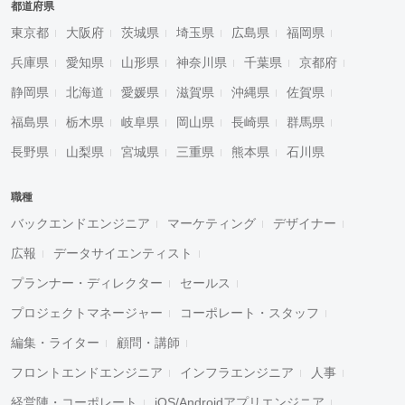
都道府県
東京都
大阪府
茨城県
埼玉県
広島県
福岡県
兵庫県
愛知県
山形県
神奈川県
千葉県
京都府
静岡県
北海道
愛媛県
滋賀県
沖縄県
佐賀県
福島県
栃木県
岐阜県
岡山県
長崎県
群馬県
長野県
山梨県
宮城県
三重県
熊本県
石川県
職種
バックエンドエンジニア
マーケティング
デザイナー
広報
データサイエンティスト
プランナー・ディレクター
セールス
プロジェクトマネージャー
コーポレート・スタッフ
編集・ライター
顧問・講師
フロントエンドエンジニア
インフラエンジニア
人事
経営陣・コーポレート
iOS/Androidアプリエンジニア