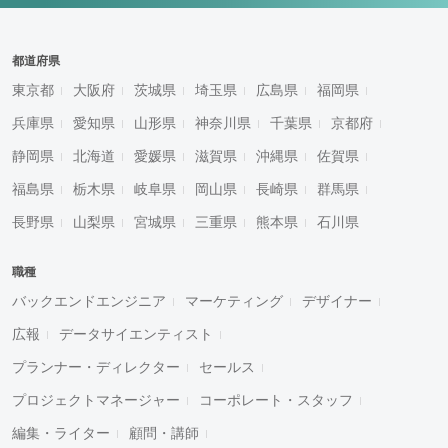
都道府県
東京都
大阪府
茨城県
埼玉県
広島県
福岡県
兵庫県
愛知県
山形県
神奈川県
千葉県
京都府
静岡県
北海道
愛媛県
滋賀県
沖縄県
佐賀県
福島県
栃木県
岐阜県
岡山県
長崎県
群馬県
長野県
山梨県
宮城県
三重県
熊本県
石川県
職種
バックエンドエンジニア
マーケティング
デザイナー
広報
データサイエンティスト
プランナー・ディレクター
セールス
プロジェクトマネージャー
コーポレート・スタッフ
編集・ライター
顧問・講師