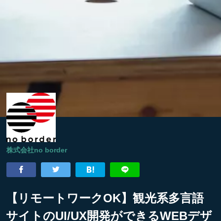
株式会社no border
【リモートワークOK】観光系多言語
サイトのUI/UX開発ができるWEBデザ