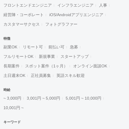
フロントエンドエンジニア
インフラエンジニア
人事
経営陣・コーポレート
iOS/Androidアプリエンジニア
カスタマーサクセス
フォトグラファー
特徴
副業OK
リモート可
前払い可
急募
フルリモートOK
新規事業
スタートアップ
長期案件
スポット案件（1ヶ月）
オンライン面談OK
土日週末OK
正社員募集
英語スキル歓迎
時給
~ 3,000円
3,001円 ~ 5,000円
5,001円 ~ 10,000円
10,001円 ~
キーワード