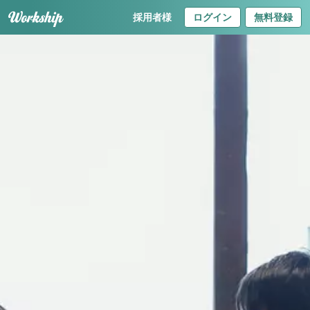
採用者様
ログイン
無料登録