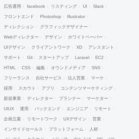
広告運用
facebook
リスティング
UI
Slack
フロントエンド
Photoshop
Illustrator
ディレクション
グラフィックデザイナー
Webディレクター
デザイン
ホワイトペーパー
UIデザイン
クライアントワーク
XD
アシスタント
サポート
Git
スタートアップ
Laravel
EC2
HTML
CSS
編集
オウンドメディア
SNS
フリーランス
自社サービス
法人営業
マーケ
採用
スカウト
アプリ
コンテンツマーケティング
新規事業
ディレクター
プランナー
マーケター
UIUX
運用
バックエンド
エンジニア
リモート
企画立案
リモートワーク
UXデザイン
営業
インサイドセールス
プラットフォーム
人材