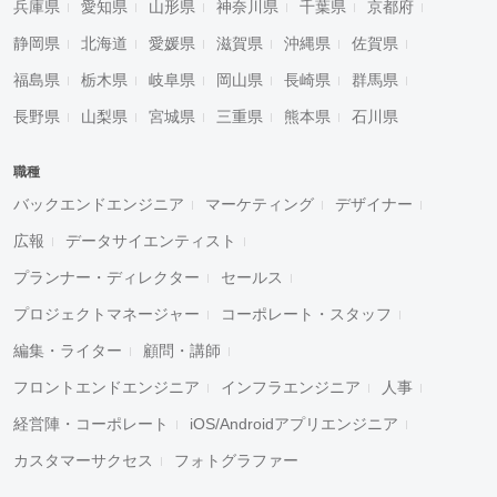
兵庫県
愛知県
山形県
神奈川県
千葉県
京都府
静岡県
北海道
愛媛県
滋賀県
沖縄県
佐賀県
福島県
栃木県
岐阜県
岡山県
長崎県
群馬県
長野県
山梨県
宮城県
三重県
熊本県
石川県
職種
バックエンドエンジニア
マーケティング
デザイナー
広報
データサイエンティスト
プランナー・ディレクター
セールス
プロジェクトマネージャー
コーポレート・スタッフ
編集・ライター
顧問・講師
フロントエンドエンジニア
インフラエンジニア
人事
経営陣・コーポレート
iOS/Androidアプリエンジニア
カスタマーサクセス
フォトグラファー