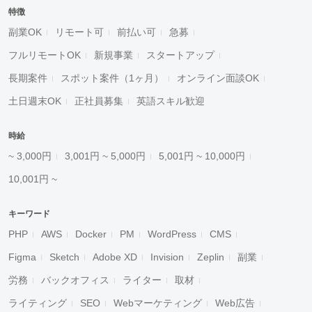
特徴
副業OK
リモート可
前払い可
急募
フルリモートOK
新規事業
スタートアップ
長期案件
スポット案件（1ヶ月）
オンライン面談OK
土日週末OK
正社員募集
英語スキル歓迎
時給
~ 3,000円
3,001円 ~ 5,000円
5,001円 ~ 10,000円
10,001円 ~
キーワード
PHP
AWS
Docker
PM
WordPress
CMS
Figma
Sketch
Adobe XD
Invision
Zeplin
副業
労務
バックオフィス
ライター
取材
ライティング
SEO
Webマーケティング
Web広告