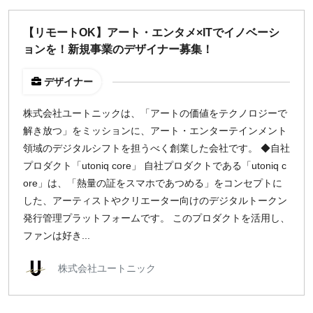
【リモートOK】アート・エンタメ×ITでイノベーシ
ョンを！新規事業のデザイナー募集！
デザイナー
株式会社ユートニックは、「アートの価値をテクノロジーで
解き放つ」をミッションに、アート・エンターテインメント
領域のデジタルシフトを担うべく創業した会社です。 ◆自社
プロダクト「utoniq core」 自社プロダクトである「utoniq c
ore」は、「熱量の証をスマホであつめる」をコンセプトに
した、アーティストやクリエーター向けのデジタルトークン
発行管理プラットフォームです。 このプロダクトを活用し、
ファンは好き...
株式会社ユートニック