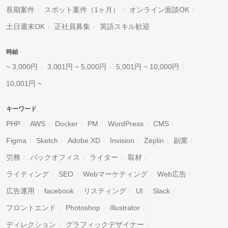
長期案件
スポット案件（1ヶ月）
オンライン面談OK
土日週末OK
正社員募集
英語スキル歓迎
時給
~ 3,000円
3,001円 ~ 5,000円
5,001円 ~ 10,000円
10,001円 ~
キーワード
PHP
AWS
Docker
PM
WordPress
CMS
Figma
Sketch
Adobe XD
Invision
Zeplin
副業
労務
バックオフィス
ライター
取材
ライティング
SEO
Webマーケティング
Web広告
広告運用
facebook
リスティング
UI
Slack
フロントエンド
Photoshop
Illustrator
ディレクション
グラフィックデザイナー