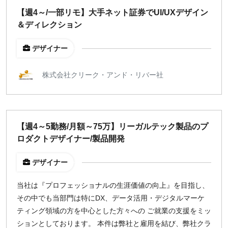
指定なし
検索
【週4～/一部リモ】大手ネット証券でUI/UXデザイン
＆ディレクション
デザイナー
株式会社クリーク・アンド・リバー社
【週4～5勤務/月額～75万】リーガルテック製品のプ
ロダクトデザイナー/製品開発
デザイナー
当社は『プロフェッショナルの生涯価値の向上』を目指し、
その中でも当部門は特にDX、データ活用・デジタルマーケ
ティング領域の方を中心とした方々への ご就業の支援をミッ
ションとしております。 本件は弊社と雇用を結び、弊社クラ