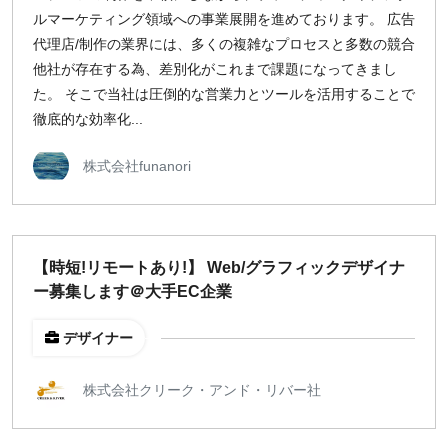
ルマーケティング領域への事業展開を進めております。 広告
代理店/制作の業界には、多くの複雑なプロセスと多数の競合
他社が存在する為、差別化がこれまで課題になってきまし
た。 そこで当社は圧倒的な営業力とツールを活用することで
徹底的な効率化...
株式会社funanori
【時短!リモートあり!】 Web/グラフィックデザイナ
ー募集します＠大手EC企業
デザイナー
株式会社クリーク・アンド・リバー社