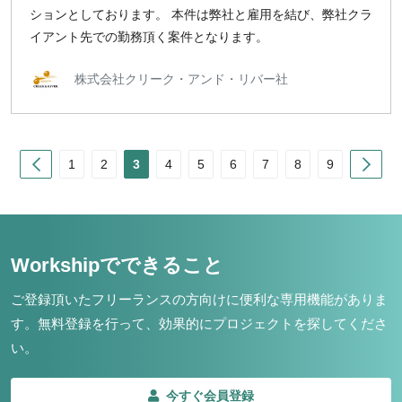
ションとしております。 本件は弊社と雇用を結び、弊社クラ
イアント先での勤務頂く案件となります。
株式会社クリーク・アンド・リバー社
Prev
Nex
1
2
3
4
5
6
7
8
9
Workshipでできること
ご登録頂いたフリーランスの方向けに便利な専用機能がありま
す。
無料登録を行って、効果的にプロジェクトを探してくださ
い。
今すぐ会員登録