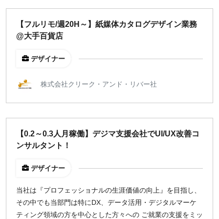
【フルリモ/週20H～】紙媒体カタログデザイン業務
@大手百貨店
デザイナー
株式会社クリーク・アンド・リバー社
【0.2～0.3人月稼働】デジマ支援会社でUI/UX改善コ
ンサルタント！
デザイナー
当社は『プロフェッショナルの生涯価値の向上』を目指し、
その中でも当部門は特にDX、データ活用・デジタルマーケ
ティング領域の方を中心とした方々への ご就業の支援をミッ