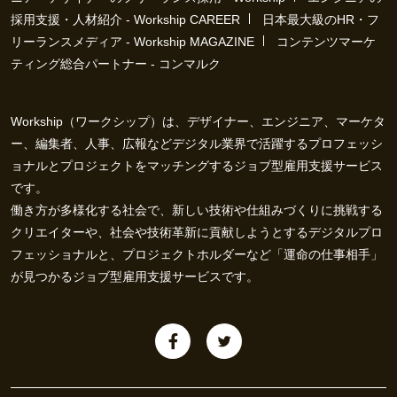
採用支援・人材紹介 - Workship CAREER
日本最大級のHR・フ
リーランスメディア - Workship MAGAZINE
コンテンツマーケ
ティング総合パートナー - コンマルク
Workship（ワークシップ）は、デザイナー、エンジニア、マーケタ
ー、編集者、人事、広報などデジタル業界で活躍するプロフェッシ
ョナルとプロジェクトをマッチングするジョブ型雇用支援サービス
です。
働き方が多様化する社会で、新しい技術や仕組みづくりに挑戦する
クリエイターや、社会や技術革新に貢献しようとするデジタルプロ
フェッショナルと、プロジェクトホルダーなど「運命の仕事相手」
が見つかるジョブ型雇用支援サービスです。