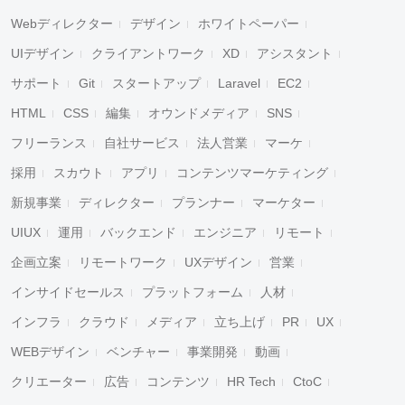
Webディレクター
デザイン
ホワイトペーパー
UIデザイン
クライアントワーク
XD
アシスタント
サポート
Git
スタートアップ
Laravel
EC2
HTML
CSS
編集
オウンドメディア
SNS
フリーランス
自社サービス
法人営業
マーケ
採用
スカウト
アプリ
コンテンツマーケティング
新規事業
ディレクター
プランナー
マーケター
UIUX
運用
バックエンド
エンジニア
リモート
企画立案
リモートワーク
UXデザイン
営業
インサイドセールス
プラットフォーム
人材
インフラ
クラウド
メディア
立ち上げ
PR
UX
WEBデザイン
ベンチャー
事業開発
動画
クリエーター
広告
コンテンツ
HR Tech
CtoC