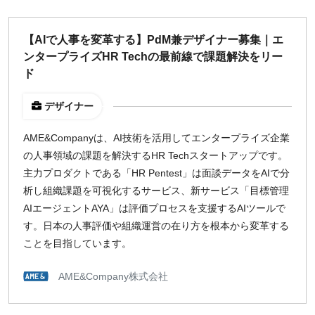
【AIで人事を変革する】PdM兼デザイナー募集｜エ
ンタープライズHR Techの最前線で課題解決をリー
ド
デザイナー
AME&Companyは、AI技術を活用してエンタープライズ企業
の人事領域の課題を解決するHR Techスタートアップです。
主力プロダクトである「HR Pentest」は面談データをAIで分
析し組織課題を可視化するサービス、新サービス「目標管理
AIエージェントAYA」は評価プロセスを支援するAIツールで
す。日本の人事評価や組織運営の在り方を根本から変革する
ことを目指しています。
AME&Company株式会社