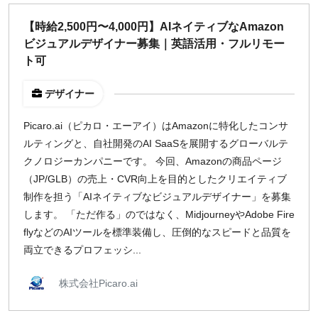
【時給2,500円〜4,000円】AIネイティブなAmazon
ビジュアルデザイナー募集｜英語活用・フルリモー
ト可
デザイナー
Picaro.ai（ピカロ・エーアイ）はAmazonに特化したコンサ
ルティングと、自社開発のAI SaaSを展開するグローバルテ
クノロジーカンパニーです。 今回、Amazonの商品ページ
（JP/GLB）の売上・CVR向上を目的としたクリエイティブ
制作を担う「AIネイティブなビジュアルデザイナー」を募集
します。 「ただ作る」のではなく、MidjourneyやAdobe Fire
flyなどのAIツールを標準装備し、圧倒的なスピードと品質を
両立できるプロフェッシ...
株式会社Picaro.ai