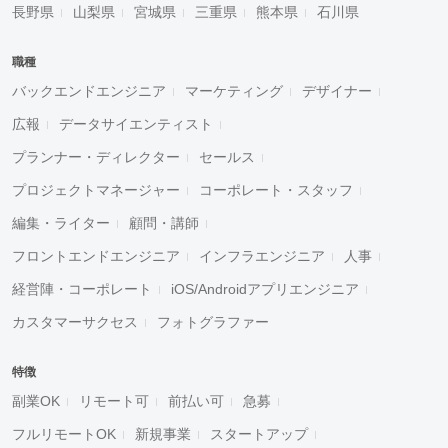
長野県
山梨県
宮城県
三重県
熊本県
石川県
職種
バックエンドエンジニア
マーケティング
デザイナー
広報
データサイエンティスト
プランナー・ディレクター
セールス
プロジェクトマネージャー
コーポレート・スタッフ
編集・ライター
顧問・講師
フロントエンドエンジニア
インフラエンジニア
人事
経営陣・コーポレート
iOS/Androidアプリエンジニア
カスタマーサクセス
フォトグラファー
特徴
副業OK
リモート可
前払い可
急募
フルリモートOK
新規事業
スタートアップ