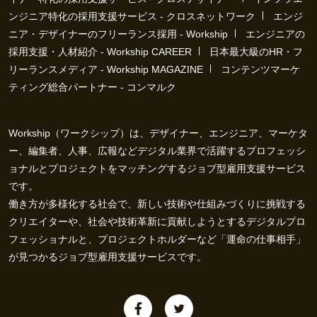
ンジニア特化の採用支援サービス - クロスネットワーク
エンジ
ニア・デザイナーのフリーランス採用 - Workship
エンジニアの
採用支援・人材紹介 - Workship CAREER
日本最大級のHR・フ
リーランスメディア - Workship MAGAZINE
コンテンツマーケ
ティング総合パートナー - コンマルク
Workship（ワークシップ）は、デザイナー、エンジニア、マーケタ
ー、編集者、人事、広報などデジタル業界で活躍するプロフェッシ
ョナルとプロジェクトをマッチングするジョブ型雇用支援サービス
です。
働き方が多様化する社会で、新しい技術や仕組みづくりに挑戦する
クリエイターや、社会や技術革新に貢献しようとするデジタルプロ
フェッショナルと、プロジェクトホルダーなど「運命の仕事相手」
が見つかるジョブ型雇用支援サービスです。