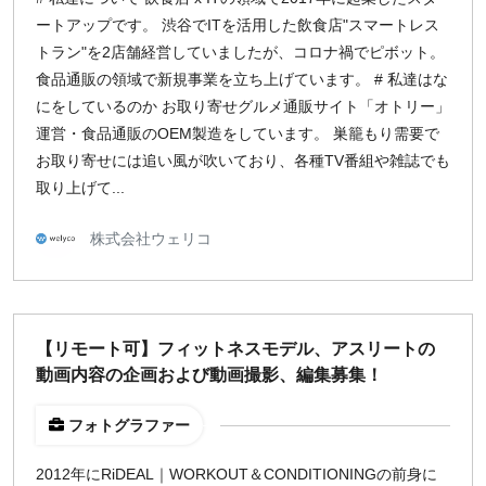
指定なし
検索
ートアップです。 渋谷でITを活用した飲食店"スマートレス
トラン"を2店舗経営していましたが、コロナ禍でピボット。
食品通販の領域で新規事業を立ち上げています。 # 私達はな
にをしているのか お取り寄せグルメ通販サイト「オトリー」
運営・食品通販のOEM製造をしています。 巣籠もり需要で
お取り寄せには追い風が吹いており、各種TV番組や雑誌でも
取り上げて...
株式会社ウェリコ
【リモート可】フィットネスモデル、アスリートの
動画内容の企画および動画撮影、編集募集！
フォトグラファー
2012年にRiDEAL｜WORKOUT＆CONDITIONINGの前身に