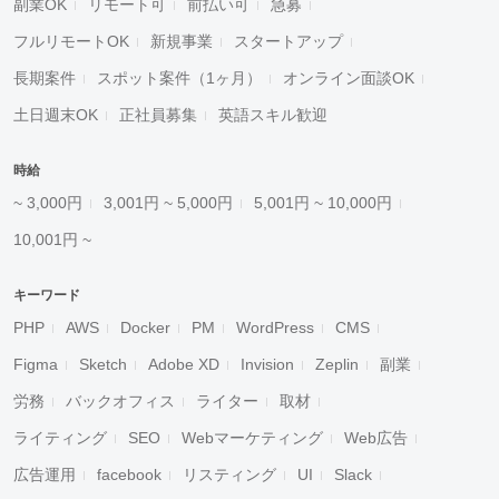
副業OK
リモート可
前払い可
急募
フルリモートOK
新規事業
スタートアップ
長期案件
スポット案件（1ヶ月）
オンライン面談OK
土日週末OK
正社員募集
英語スキル歓迎
時給
~ 3,000円
3,001円 ~ 5,000円
5,001円 ~ 10,000円
10,001円 ~
キーワード
PHP
AWS
Docker
PM
WordPress
CMS
Figma
Sketch
Adobe XD
Invision
Zeplin
副業
労務
バックオフィス
ライター
取材
ライティング
SEO
Webマーケティング
Web広告
広告運用
facebook
リスティング
UI
Slack