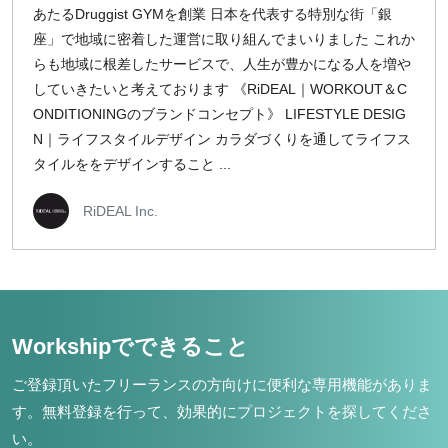
あたるDruggist GYMを創業 日本を代表する特別な街「銀
座」で地域に密着した運営に取り組んでまいりました これか
らも地域に根差したサービスで、人生が豊かになる人を増や
していきたいと考えております 《RiDEAL｜WORKOUT＆C
ONDITIONINGのブランドコンセプト》 LIFESTYLE DESIG
N｜ライフスタイルデザイン カラダづくりを通してライフス
タイルををデザインすること ...
RiDEAL Inc.
Workshipでできること
ご登録頂いたフリーランスの方向けに便利な専用機能がありま
す。
無料登録を行って、効果的にプロジェクトを探してくださ
い。