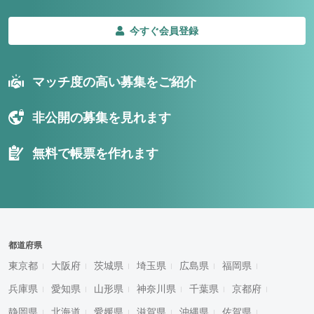
今すぐ会員登録
マッチ度の高い募集をご紹介
非公開の募集を見れます
無料で帳票を作れます
都道府県
東京都
大阪府
茨城県
埼玉県
広島県
福岡県
兵庫県
愛知県
山形県
神奈川県
千葉県
京都府
静岡県
北海道
愛媛県
滋賀県
沖縄県
佐賀県