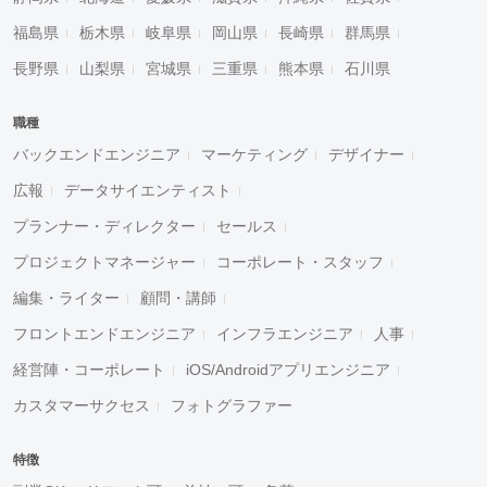
福島県
栃木県
岐阜県
岡山県
長崎県
群馬県
長野県
山梨県
宮城県
三重県
熊本県
石川県
職種
バックエンドエンジニア
マーケティング
デザイナー
広報
データサイエンティスト
プランナー・ディレクター
セールス
プロジェクトマネージャー
コーポレート・スタッフ
編集・ライター
顧問・講師
フロントエンドエンジニア
インフラエンジニア
人事
経営陣・コーポレート
iOS/Androidアプリエンジニア
カスタマーサクセス
フォトグラファー
特徴