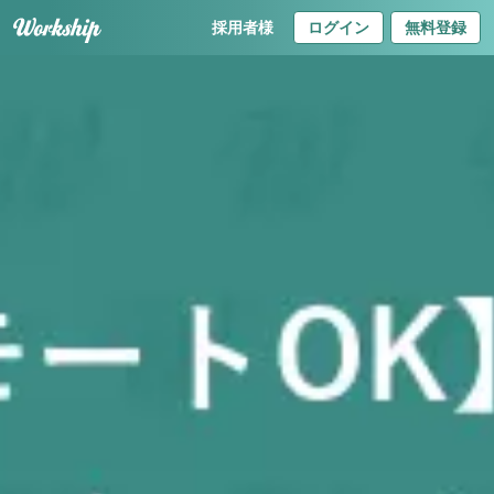
採用者様
ログイン
無料登録