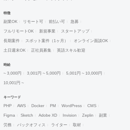
特徴
副業OK
リモート可
前払い可
急募
フルリモートOK
新規事業
スタートアップ
長期案件
スポット案件（1ヶ月）
オンライン面談OK
土日週末OK
正社員募集
英語スキル歓迎
時給
~ 3,000円
3,001円 ~ 5,000円
5,001円 ~ 10,000円
10,001円 ~
キーワード
PHP
AWS
Docker
PM
WordPress
CMS
Figma
Sketch
Adobe XD
Invision
Zeplin
副業
労務
バックオフィス
ライター
取材