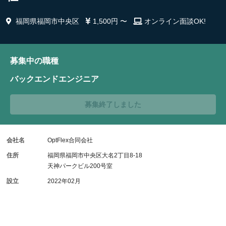
福岡県福岡市中央区
1,500円 〜
オンライン面談OK!
募集中の職種
バックエンドエンジニア
募集終了しました
会社名
OptFlex合同会社
住所
福岡県福岡市中央区大名2丁目8-18
天神パークビル200号室
設立
2022年02月