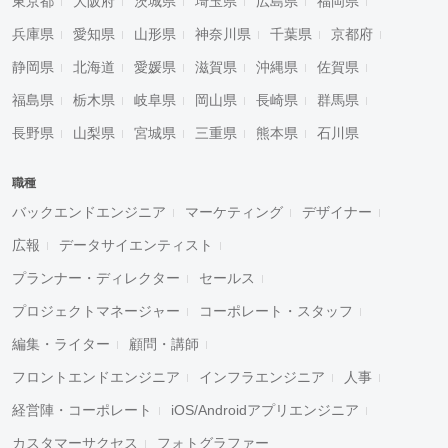
東京都
大阪府
茨城県
埼玉県
広島県
福岡県
兵庫県
愛知県
山形県
神奈川県
千葉県
京都府
静岡県
北海道
愛媛県
滋賀県
沖縄県
佐賀県
福島県
栃木県
岐阜県
岡山県
長崎県
群馬県
長野県
山梨県
宮城県
三重県
熊本県
石川県
職種
バックエンドエンジニア
マーケティング
デザイナー
広報
データサイエンティスト
プランナー・ディレクター
セールス
プロジェクトマネージャー
コーポレート・スタッフ
編集・ライター
顧問・講師
フロントエンドエンジニア
インフラエンジニア
人事
経営陣・コーポレート
iOS/Androidアプリエンジニア
カスタマーサクセス
フォトグラファー