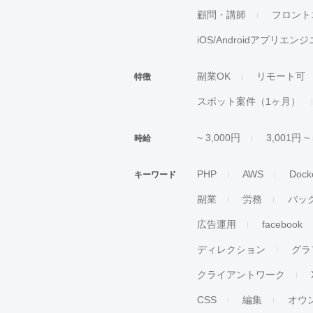
顧問・講師
フロント
iOS/Androidアプリエン
副業OK
リモート可
特徴
スポット案件（1ヶ月）
~ 3,000円
3,001円 ~
時給
PHP
AWS
Dock
キーワード
副業
労務
バッ
広告運用
facebook
ディレクション
グラ
クライアントワーク
CSS
編集
オウ