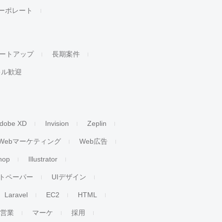
ーポレート
ートアップ
長期案件
キル歓迎
dobe XD
Invision
Zeplin
Webマーケティング
Web広告
hop
Illustrator
トペーパー
UIデザイン
Laravel
EC2
HTML
人営業
マーケ
採用