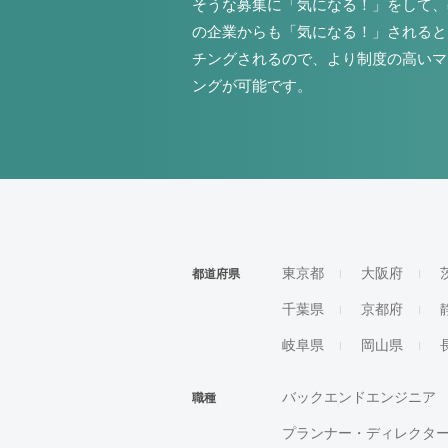
そうな募集に「気になる！」をして、
の企業からも「気になる！」されると
チングされるので、より制度の高いマ
ングが可能です。
東京都
大阪府
都道府県
千葉県
京都府
岐阜県
岡山県
バックエンドエンジニア
職種
プランナー・ディレクタ