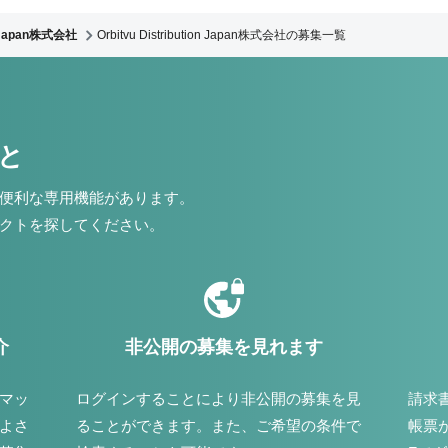
on Japan株式会社
Orbitvu Distribution Japan株式会社の募集一覧
こと
便利な専用機能があります。
クトを探してください。
介
非公開の募集を見れます
マッ
ログインすることにより非公開の募集を見
請求
よさ
ることができます。また、ご希望の条件で
帳票