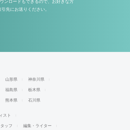
ダウンロードもできるので、お好きな方
取引先にお送りください。
山形県
神奈川県
福島県
栃木県
熊本県
石川県
ィスト
スタッフ
編集・ライター