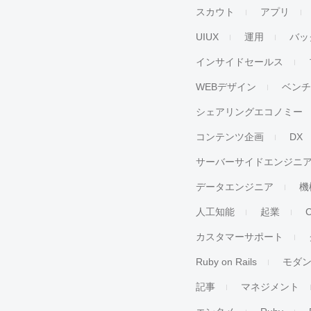
スカウト
アプリ
UIUX
運用
バッ
インサイドセールス
WEBデザイン
ベン
シェアリングエコノミー
コンテンツ企画
DX
サーバーサイドエンジニ
データエンジニア
機
人工知能
起業
カスタマーサポート
Ruby on Rails
モダ
記事
マネジメント