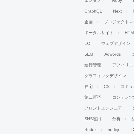
エンタメ
Ruby
GraphQL
Next
企画
プロジェクトマ
ポータルサイト
HTM
EC
ウェブデザイン
SEM
Adwords
進行管理
アフィリエ
グラフィックデザイン
在宅
CS
コミュ
第二新卒
コンテンツ
フロントエンジニア
SNS運用
分析
Redux
nodejs
D