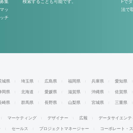
募集
検索することも可能です。
Fで
マッ
法で
ッチ
茨城県
埼玉県
広島県
福岡県
兵庫県
愛知県
静岡県
北海道
愛媛県
滋賀県
沖縄県
佐賀県
長崎県
群馬県
長野県
山梨県
宮城県
三重県
マーケティング
デザイナー
広報
データサイエンテ
ー
セールス
プロジェクトマネージャー
コーポレート・