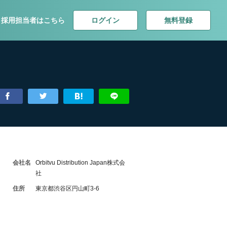
ログイン
無料登録
採用担当者はこちら
会社名
Orbitvu Distribution Japan株式会
社
住所
東京都渋谷区円山町3-6