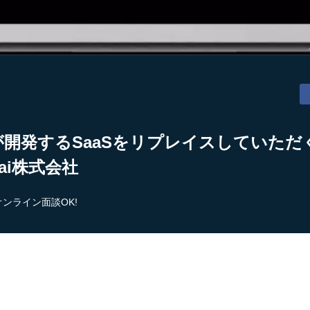
が開発するSaaSをリプレイスしていた
n-ai株式会社
オンライン面談OK!