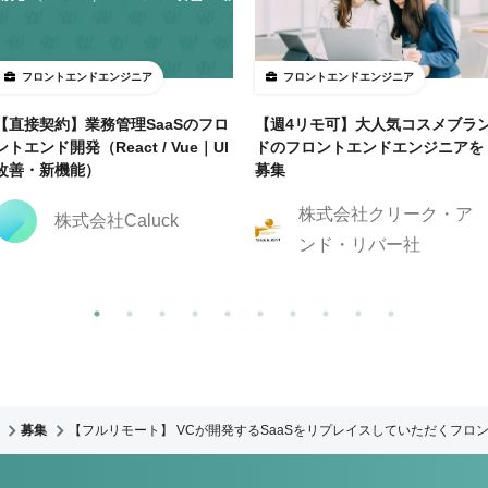
フロントエンドエンジニア
フロントエンドエンジニア
【直接契約】業務管理SaaSのフロ
【週4リモ可】大人気コスメブラ
ントエンド開発（React / Vue｜UI
ドのフロントエンドエンジニアを
改善・新機能）
募集
株式会社クリーク・ア
株式会社Caluck
ンド・リバー社
募集
【フルリモート】 VCが開発するSaaSをリプレイスしていただくフロ