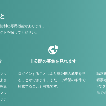
こと
便利な専用機能があります。
クトを探してください。
介
非公開の募集を見れます
マッ
ログインすることにより非公開の募集を見
請求
よさ
ることができます。また、ご希望の条件で
帳票
募集
検索することも可能です。
Fで
マッ
法で
ッチ