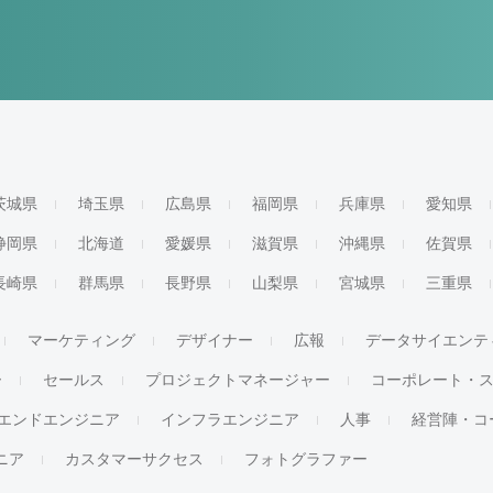
茨城県
埼玉県
広島県
福岡県
兵庫県
愛知県
静岡県
北海道
愛媛県
滋賀県
沖縄県
佐賀県
長崎県
群馬県
長野県
山梨県
宮城県
三重県
マーケティング
デザイナー
広報
データサイエンテ
ー
セールス
プロジェクトマネージャー
コーポレート・
エンドエンジニア
インフラエンジニア
人事
経営陣・コ
ジニア
カスタマーサクセス
フォトグラファー