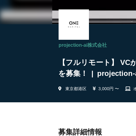
projection-ai株式会社
【フルリモート】 VC
を募集！ | projectio
東京都港区
3,000円 〜
募集詳細情報