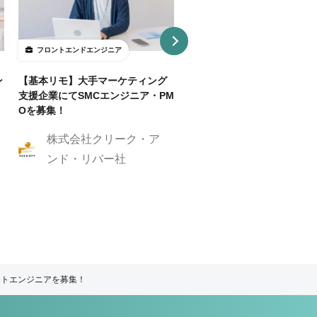
フロントエンドエンジニア
フロントエンドエンジニア
ン
【基本リモ】大手マーケティング
【週3～OK/一部リモ可】AI
支援企業にてSMCエンジニア・PM
事SaaS開発フロントエンド
Oを募集！
ニア
株式会社クリーク・ア
株式会社クリーク
ンド・リバー社
ンド・リバー社
ントエンジニアを募集！