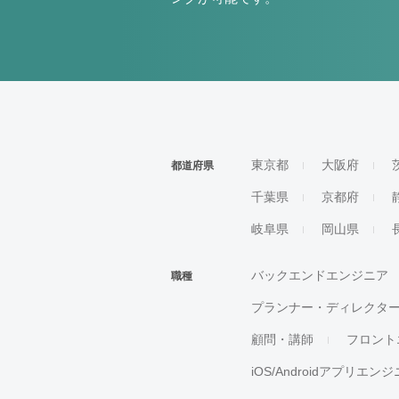
東京都
大阪府
都道府県
千葉県
京都府
岐阜県
岡山県
バックエンドエンジニア
職種
プランナー・ディレクタ
顧問・講師
フロント
iOS/Androidアプリエン