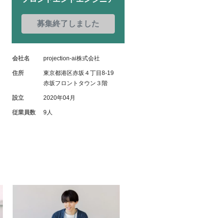
募集終了しました
会社名
projection-ai株式会社
住所
東京都港区赤坂４丁目8-19
赤坂フロントタウン３階
設立
2020年04月
従業員数
9人