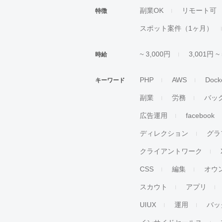
副業OK
リモート可
特徴
スポット案件（1ヶ月）
~ 3,000円
3,001円 ~
時給
PHP
AWS
Dock
キーワード
副業
労務
バッ
広告運用
facebook
ディレクション
グラ
クライアントワーク
CSS
編集
オウ
スカウト
アプリ
UIUX
運用
バッ