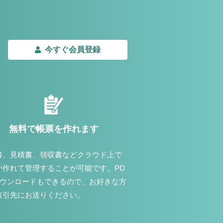
今すぐ会員登録
無料で帳票を作れます
書、見積書、領収書などクラウド上で
が作れて管理することが可能です。PD
ダウンロードもできるので、お好きな方
取引先にお送りください。