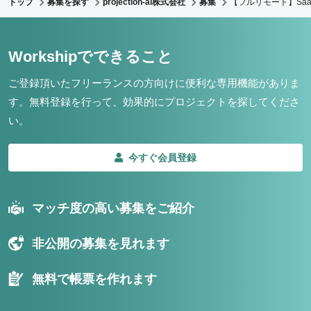
トップ
募集を探す
projection-ai株式会社
募集
【フルリモート】Sa
Workshipでできること
ご登録頂いたフリーランスの方向けに便利な専用機能がありま
す。
無料登録を行って、効果的にプロジェクトを探してくださ
い。
今すぐ会員登録
マッチ度の高い募集をご紹介
非公開の募集を見れます
無料で帳票を作れます