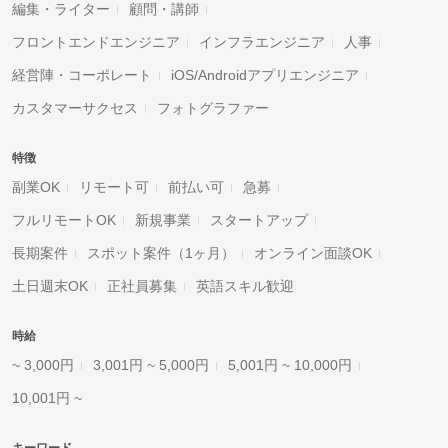
編集・ライター
顧問・講師
フロントエンドエンジニア
インフラエンジニア
人事
経営陣・コーポレート
iOS/Androidアプリエンジニア
カスタマーサクセス
フォトグラファー
特徴
副業OK
リモート可
前払い可
急募
フルリモートOK
新規事業
スタートアップ
長期案件
スポット案件（1ヶ月）
オンライン面談OK
土日週末OK
正社員募集
英語スキル歓迎
時給
~ 3,000円
3,001円 ~ 5,000円
5,001円 ~ 10,000円
10,001円 ~