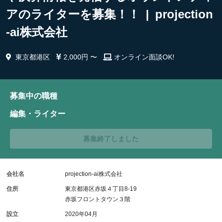
アのライターを募集！！ | projection
-ai株式会社
東京都港区
2,000円 〜
オンライン面談OK!
募集中の職種
編集・ライター
募集終了しました
会社名
projection-ai株式会社
住所
東京都港区赤坂４丁目8-19
赤坂フロントタウン３階
設立
2020年04月