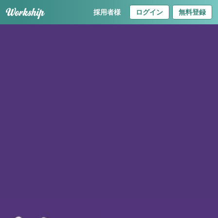
採用者様
ログイン
無料登録