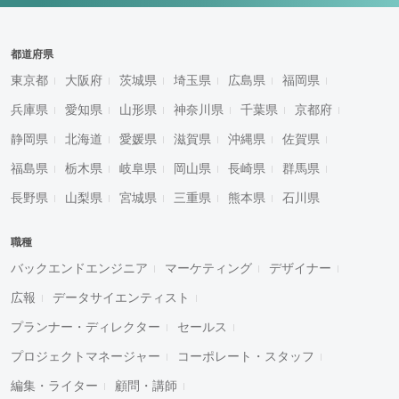
都道府県
東京都
大阪府
茨城県
埼玉県
広島県
福岡県
兵庫県
愛知県
山形県
神奈川県
千葉県
京都府
静岡県
北海道
愛媛県
滋賀県
沖縄県
佐賀県
福島県
栃木県
岐阜県
岡山県
長崎県
群馬県
長野県
山梨県
宮城県
三重県
熊本県
石川県
職種
バックエンドエンジニア
マーケティング
デザイナー
広報
データサイエンティスト
プランナー・ディレクター
セールス
プロジェクトマネージャー
コーポレート・スタッフ
編集・ライター
顧問・講師