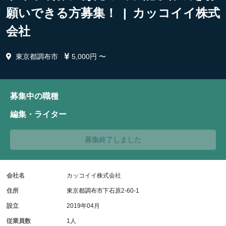
願いできる方募集！ | カッコイイ株式
会社
東京都調布市
5,000円 〜
募集中の職種
編集・ライター
募集終了しました
会社名
カッコイイ株式会社
住所
東京都調布市下石原2-60-1
設立
2019年04月
従業員数
1人