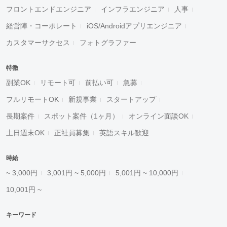
フロントエンドエンジニア
インフラエンジニア
人事
経営陣・コーポレート
iOS/Androidアプリエンジニア
カスタマーサクセス
フォトグラファー
特徴
副業OK
リモート可
前払い可
急募
フルリモートOK
新規事業
スタートアップ
長期案件
スポット案件（1ヶ月）
オンライン面談OK
土日週末OK
正社員募集
英語スキル歓迎
時給
~ 3,000円
3,001円 ~ 5,000円
5,001円 ~ 10,000円
10,001円 ~
キーワード