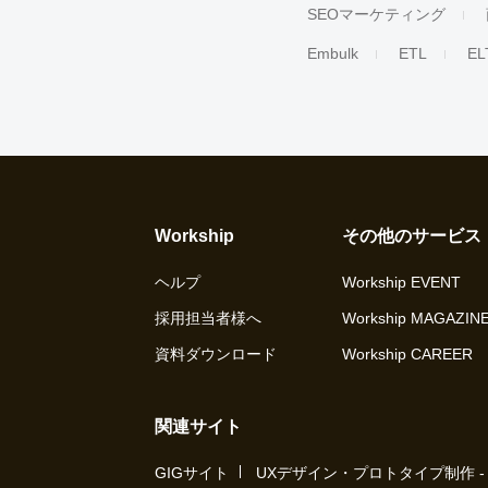
SEOマーケティング
Embulk
ETL
EL
Workship
その他のサービス
ヘルプ
Workship EVENT
採用担当者様へ
Workship MAGAZIN
資料ダウンロード
Workship CAREER
関連サイト
GIGサイト
UXデザイン・プロトタイプ制作 - UX 