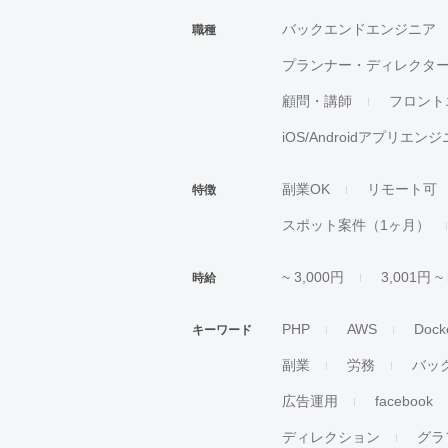
バックエンドエンジニア
職種
プランナー・ディレクタ
顧問・講師
フロント
iOS/Androidアプリエン
副業OK
リモート可
特徴
スポット案件（1ヶ月）
~ 3,000円
3,001円 ~
時給
PHP
AWS
Dock
キーワード
副業
労務
バッ
広告運用
facebook
ディレクション
グラ