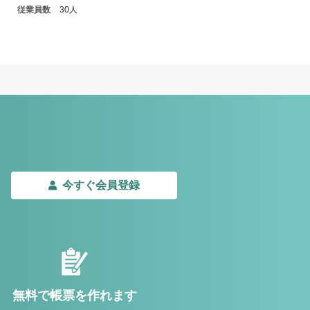
従業員数
30人
今すぐ会員登録
無料で帳票を作れます