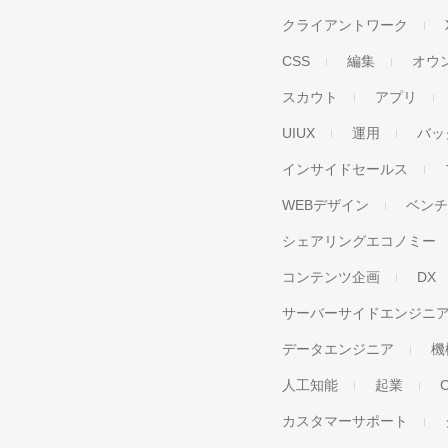
クライアントワーク
CSS
編集
オウ
スカウト
アプリ
UIUX
運用
バッ
インサイドセールス
WEBデザイン
ベン
シェアリングエコノミー
コンテンツ企画
DX
サーバーサイドエンジニ
データエンジニア
機
人工知能
起業
カスタマーサポート