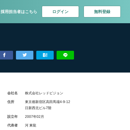
ログイン
無料登録
採用担当者はこちら
会社名
株式会社レッドビジョン
住所
東京都新宿区高田馬場4-9-12
日新西北ビル7階
設立年
2007年02月
代表者
河 東龍