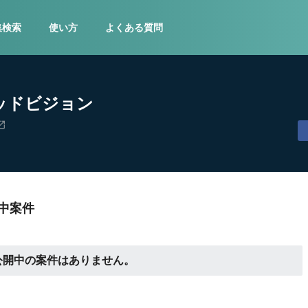
集検索
使い方
よくある質問
ッドビジョン
中案件
公開中の案件はありません。