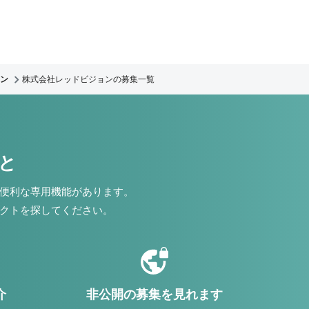
ン
株式会社レッドビジョンの募集一覧
こと
便利な専用機能があります。
クトを探してください。
介
非公開の募集を見れます