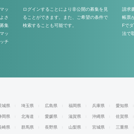
マッ
ログインすることにより非公開の募集を見
請求
よさ
ることができます。また、ご希望の条件で
帳票
募集
検索することも可能です。
Fで
マッ
法で
ッチ
茨城県
埼玉県
広島県
福岡県
兵庫県
愛知県
静岡県
北海道
愛媛県
滋賀県
沖縄県
佐賀県
長崎県
群馬県
長野県
山梨県
宮城県
三重県