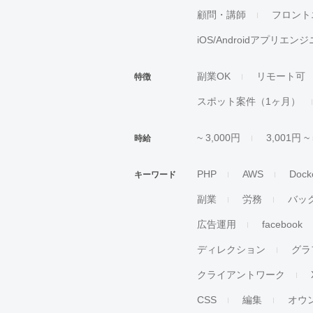
顧問・講師
フロント
iOS/Androidアプリエン
副業OK
リモート可
特徴
スポット案件（1ヶ月）
~ 3,000円
3,001円 ~
時給
PHP
AWS
Dock
キーワード
副業
労務
バッ
広告運用
facebook
ディレクション
グラ
クライアントワーク
CSS
編集
オウ