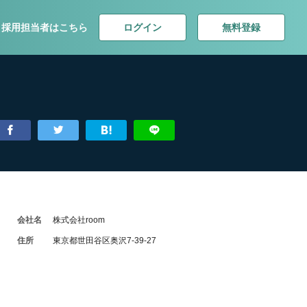
ログイン
無料登録
採用担当者はこちら
会社名
株式会社room
住所
東京都世田谷区奥沢7-39-27