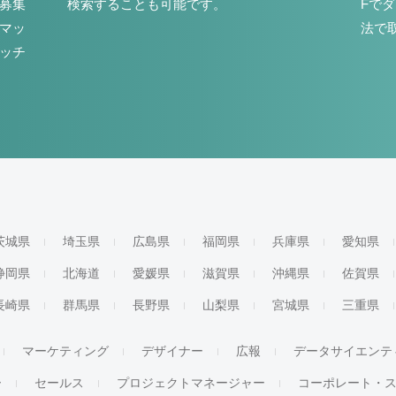
募集
検索することも可能です。
Fで
マッ
法で
ッチ
茨城県
埼玉県
広島県
福岡県
兵庫県
愛知県
静岡県
北海道
愛媛県
滋賀県
沖縄県
佐賀県
長崎県
群馬県
長野県
山梨県
宮城県
三重県
マーケティング
デザイナー
広報
データサイエンテ
ー
セールス
プロジェクトマネージャー
コーポレート・