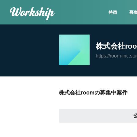
特徴
募
株式会社ro
https://room-inc.stu
株式会社roomの募集中案件