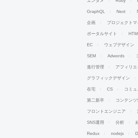
エンタメ
Ruby
GraphQL
Next
企画
プロジェクトマ
ポータルサイト
HTM
EC
ウェブデザイン
SEM
Adwords
進行管理
アフィリエ
グラフィックデザイン
在宅
CS
コミュ
第二新卒
コンテンツ
フロントエンジニア
SNS運用
分析
Redux
nodejs
D