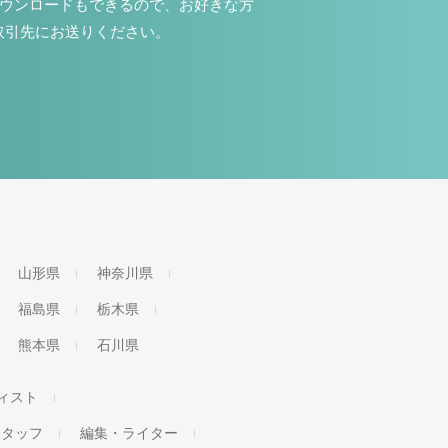
ダウンロードもできるので、お好きな方
取引先にお送りください。
山形県
神奈川県
福島県
栃木県
熊本県
石川県
ィスト
スタッフ
編集・ライター