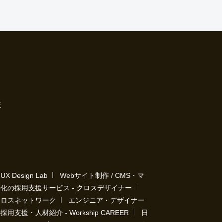
E
Design Lab
Webサイト制作 / CMS・マ
化の採用支援サービス - クロスデザイナー
クロスネットワーク
エンジニア・デザイナー
用支援・人材紹介 - Workship CAREER
日