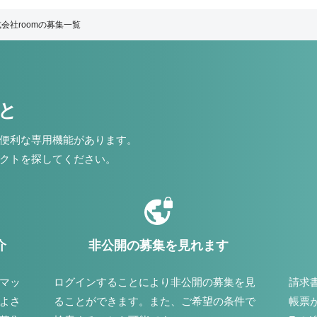
会社roomの募集一覧
こと
便利な専用機能があります。
クトを探してください。
介
非公開の募集を見れます
マッ
ログインすることにより非公開の募集を見
請求
よさ
ることができます。また、ご希望の条件で
帳票