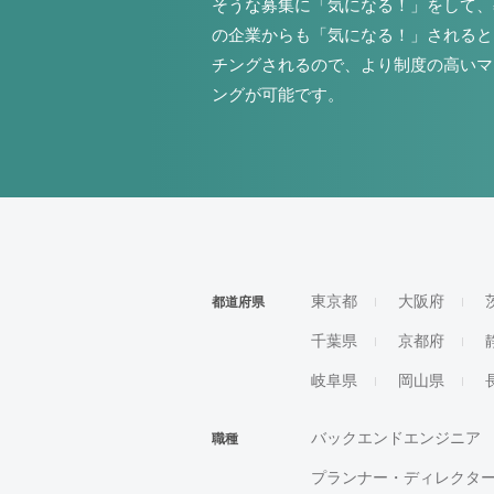
そうな募集に「気になる！」をして、
の企業からも「気になる！」されると
チングされるので、より制度の高いマ
ングが可能です。
東京都
大阪府
都道府県
千葉県
京都府
岐阜県
岡山県
バックエンドエンジニア
職種
プランナー・ディレクタ