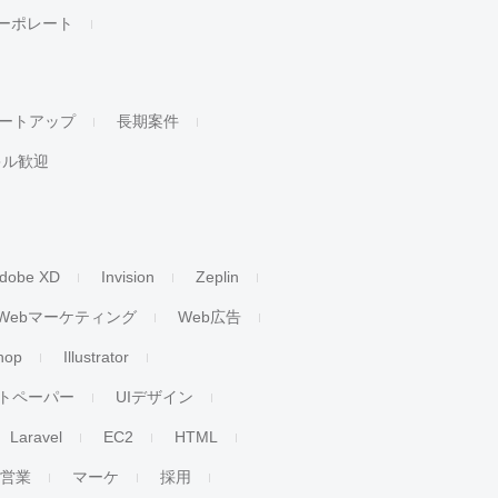
ーポレート
ートアップ
長期案件
キル歓迎
dobe XD
Invision
Zeplin
Webマーケティング
Web広告
hop
Illustrator
トペーパー
UIデザイン
Laravel
EC2
HTML
人営業
マーケ
採用