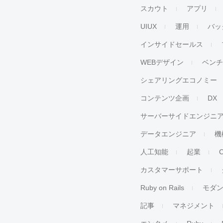
スカウト
アプリ
UIUX
運用
バッ
インサイドセールス
WEBデザイン
ベン
シェアリングエコノミー
コンテンツ企画
DX
サーバーサイドエンジニ
データエンジニア
機
人工知能
起業
カスタマーサポート
Ruby on Rails
モダ
記事
マネジメント